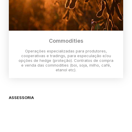
Commodities
Operações especializadas para produtores,
cooperativas e tradings, para especulação e/ou
opções de hedge (proteção). Contratos de compra
e venda das commodities (boi, soja, milho, café,
etanol etc).
ASSESSORIA
O melhor momento para investir é
agora,
então vem com a gente