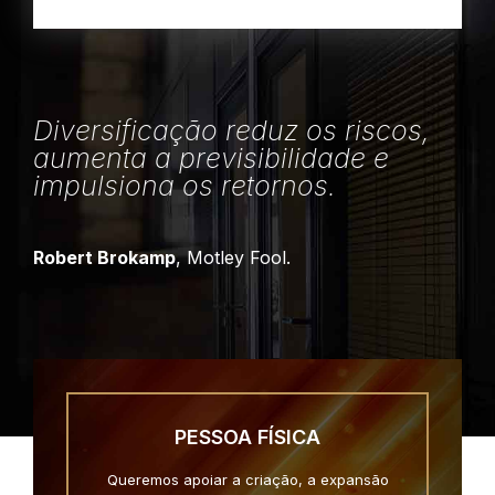
Diversificação reduz os riscos,
aumenta a previsibilidade e
impulsiona os retornos.
Robert Brokamp
, Motley Fool.
PESSOA FÍSICA
Queremos apoiar a criação, a expansão