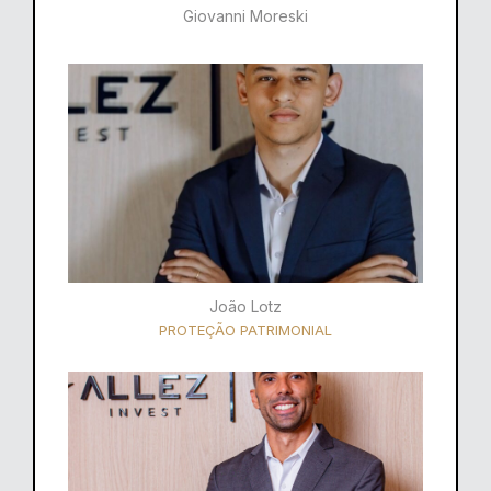
Giovanni Moreski
João Lotz
PROTEÇÃO PATRIMONIAL