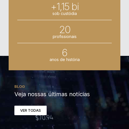
+1,15 bi
sob custódia
20
profissionais
6
anos de história
BLOG
Veja nossas últimas notícias
VER TODAS