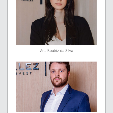
Ana Beatriz da Silva