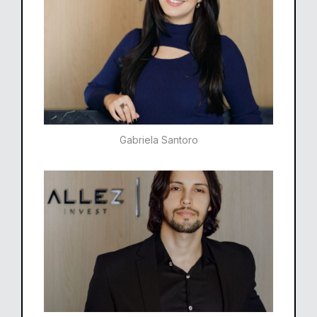
Gabriela Santoro​