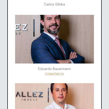
Carlos Glinka
Eduardo Bauermann
CONSÓRCIO