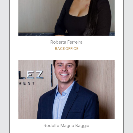
Roberta Ferreira
BACKOFFICE
Rodolfo Magno Baggio​​