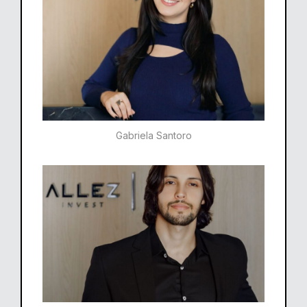
Gabriela Santoro​