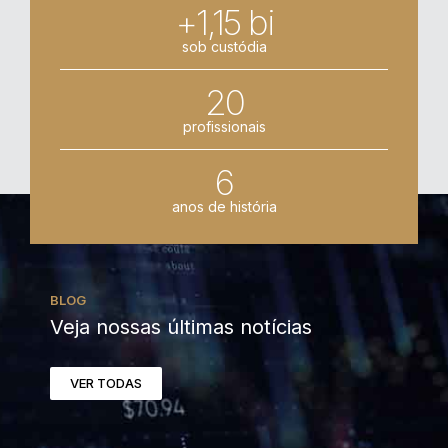
+1,15 bi
sob custódia
20
profissionais
6
anos de história
BLOG
Veja nossas últimas notícias
VER TODAS