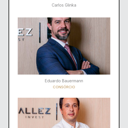
Carlos Glinka
Eduardo Bauermann
CONSÓRCIO