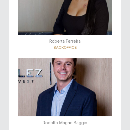
Roberta Ferreira
BACKOFFICE
Rodolfo Magno Baggio​​