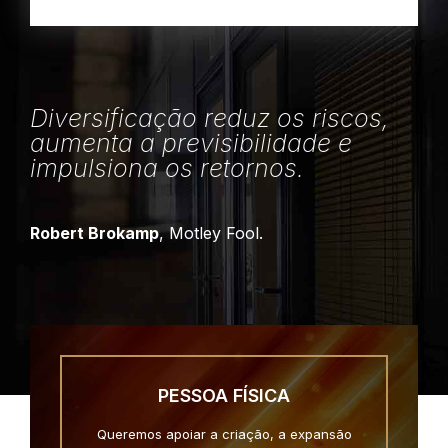
Diversificação reduz os riscos,
aumenta a previsibilidade e
impulsiona os retornos.
Robert Brokamp
, Motley Fool.
PESSOA FÍSICA
Queremos apoiar a criação, a expansão