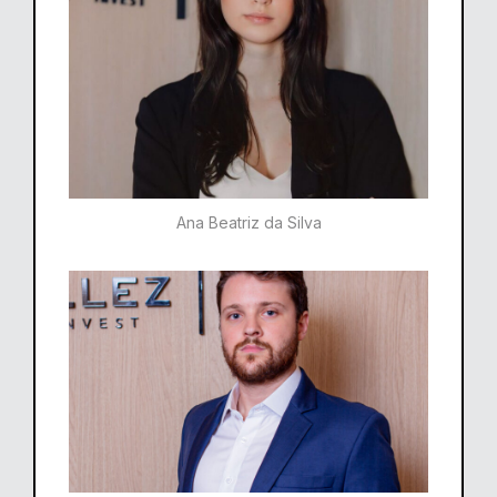
Ana Beatriz da Silva