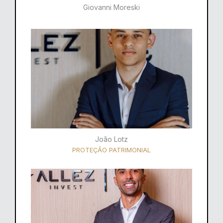
Giovanni Moreski
João Lotz
PROTEÇÃO PATRIMONIAL