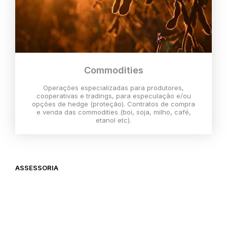
Commodities
Operações especializadas para produtores,
cooperativas e tradings, para especulação e/ou
opções de hedge (proteção). Contratos de compra
e venda das commodities (boi, soja, milho, café,
etanol etc).
ASSESSORIA
O melhor momento para investir é
agora,
então vem com a gente