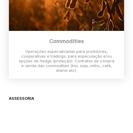
Commodities
Operações especializadas para produtores,
cooperativas e tradings, para especulação e/ou
opções de hedge (proteção). Contratos de compra
e venda das commodities (boi, soja, milho, café,
etanol etc).
ASSESSORIA
O melhor momento para investir é
agora,
então vem com a gente