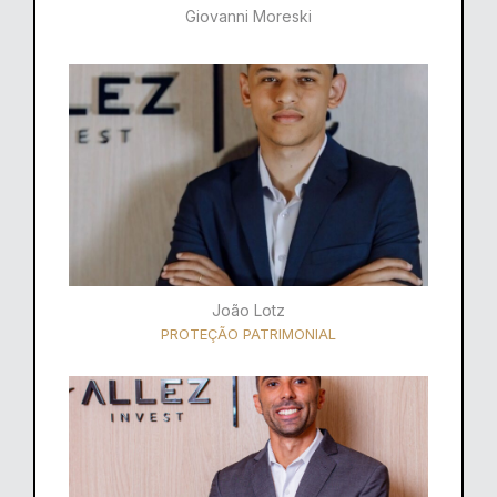
Giovanni Moreski
João Lotz
PROTEÇÃO PATRIMONIAL