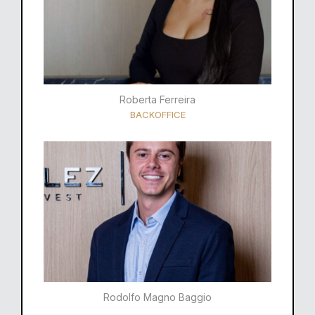
Roberta Ferreira
BACKOFFICE
Rodolfo Magno Baggio​​