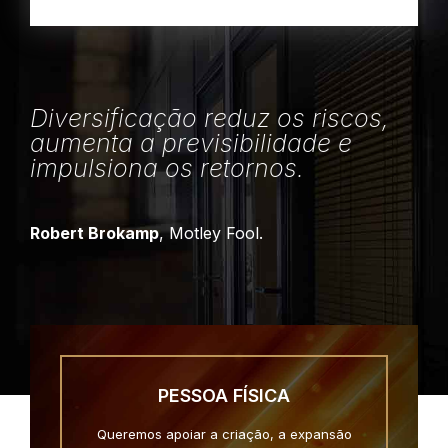
Diversificação reduz os riscos,
aumenta a previsibilidade e
impulsiona os retornos.
Robert Brokamp
, Motley Fool.
PESSOA FÍSICA
Queremos apoiar a criação, a expansão