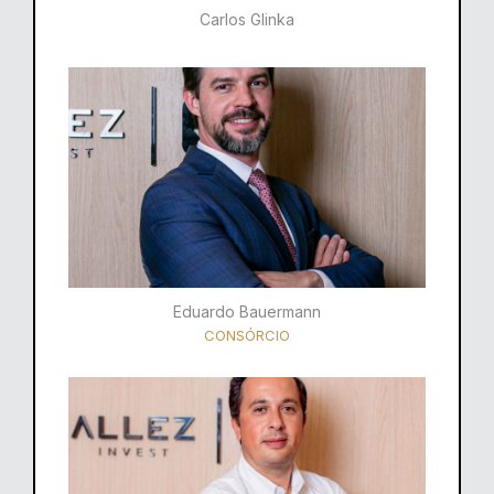
Carlos Glinka
Eduardo Bauermann
CONSÓRCIO