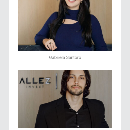
Gabriela Santoro​