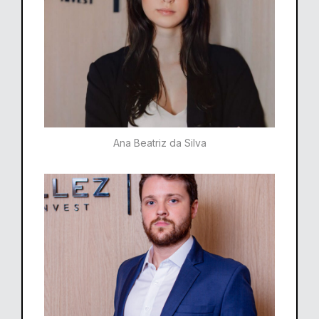
Ana Beatriz da Silva