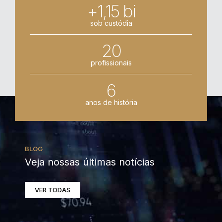
+1,15 bi
sob custódia
20
profissionais
6
anos de história
BLOG
Veja nossas últimas notícias
VER TODAS