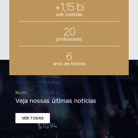
+1,15 bi
sob custódia
20
profissionais
6
anos de história
BLOG
Veja nossas últimas notícias
VER TODAS