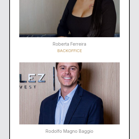
Roberta Ferreira
BACKOFFICE
Rodolfo Magno Baggio​​