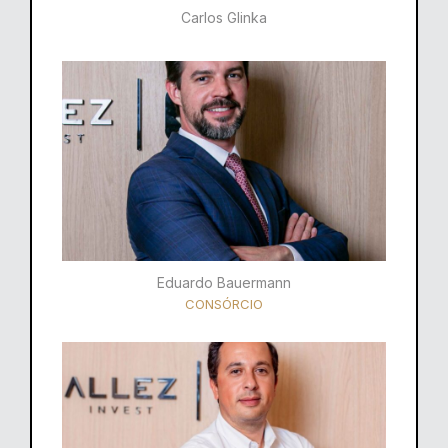
Carlos Glinka
Eduardo Bauermann
CONSÓRCIO