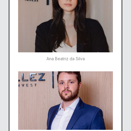
Ana Beatriz da Silva