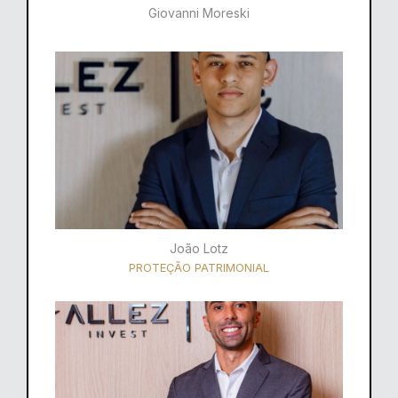
Giovanni Moreski
João Lotz
PROTEÇÃO PATRIMONIAL