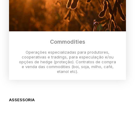
Commodities
Operações especializadas para produtores,
cooperativas e tradings, para especulação e/ou
opções de hedge (proteção). Contratos de compra
e venda das commodities (boi, soja, milho, café,
etanol etc).
ASSESSORIA
O melhor momento para investir é
agora,
então vem com a gente