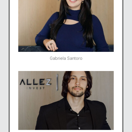
Gabriela Santoro​