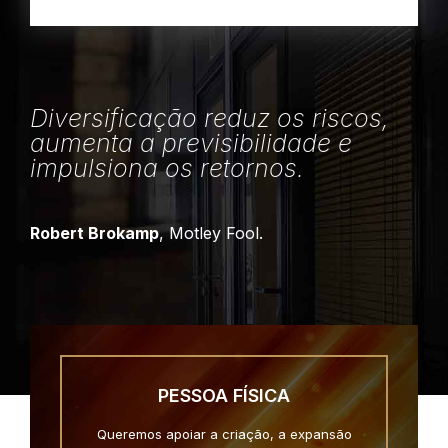
Diversificação reduz os riscos,
aumenta a previsibilidade e
impulsiona os retornos.
Robert Brokamp
, Motley Fool.
PESSOA FÍSICA
Queremos apoiar a criação, a expansão