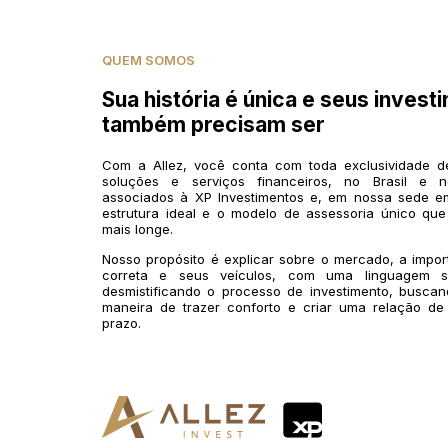
QUEM SOMOS
Sua história é única e seus invest
também precisam ser
Com a Allez, você conta com toda exclusividade 
soluções e serviços financeiros, no Brasil e n
associados à XP Investimentos e, em nossa sede em
estrutura ideal e o modelo de assessoria único que
mais longe.
Nosso propósito é explicar sobre o mercado, a impo
correta e seus veículos, com uma linguagem si
desmistificando o processo de investimento, buscan
maneira de trazer conforto e criar uma relação de
prazo.