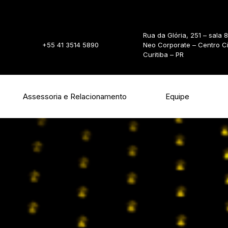
Rua da Glória, 251 – sala 
+55 41 3514 5890
Neo Corporate – Centro C
Curitiba – PR
Assessoria e Relacionamento
Equipe