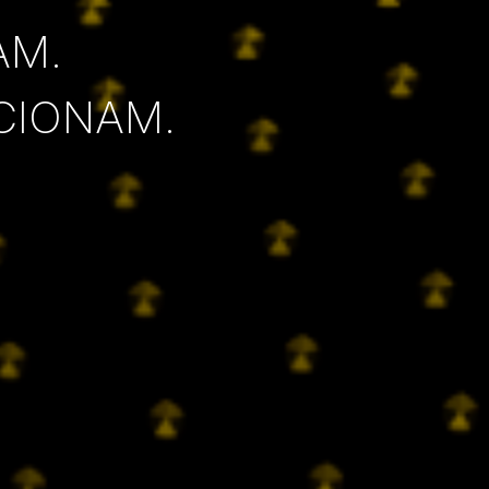
AM.
CIONAM.