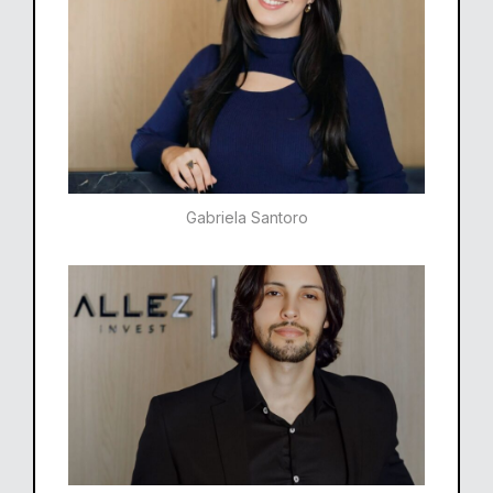
Gabriela Santoro​