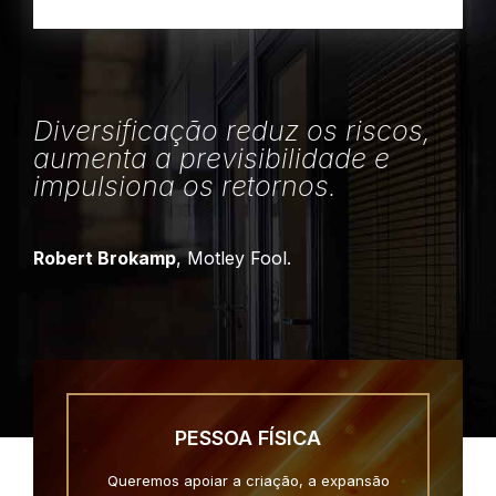
Diversificação reduz os riscos,
aumenta a previsibilidade e
impulsiona os retornos.
Robert Brokamp
, Motley Fool.
PESSOA FÍSICA
Queremos apoiar a criação, a expansão