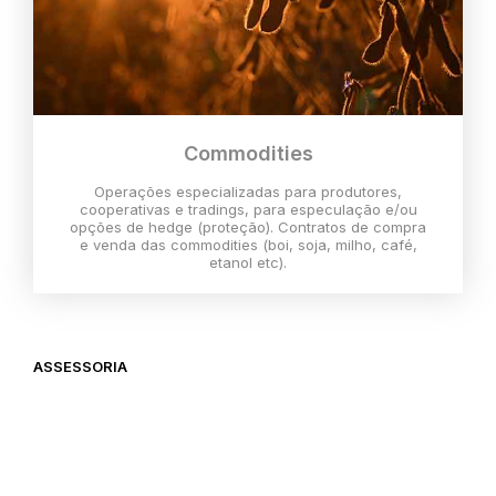
Commodities
Operações especializadas para produtores,
cooperativas e tradings, para especulação e/ou
opções de hedge (proteção). Contratos de compra
e venda das commodities (boi, soja, milho, café,
etanol etc).
ASSESSORIA
O melhor momento para investir é
agora,
então vem com a gente