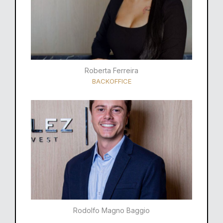
Roberta Ferreira
BACKOFFICE
Rodolfo Magno Baggio​​