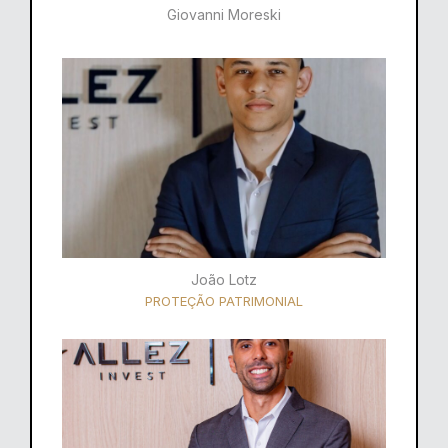
Giovanni Moreski
João Lotz
PROTEÇÃO PATRIMONIAL