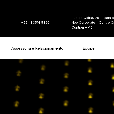
Rua da Glória, 251 – sala 
+55 41 3514 5890
Neo Corporate – Centro C
Curitiba – PR
Assessoria e Relacionamento
Equipe