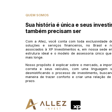
QUEM SOMOS
Sua história é única e seus invest
também precisam ser
Com a Allez, você conta com toda exclusividade 
soluções e serviços financeiros, no Brasil e n
associados à XP Investimentos e, em nossa sede em
estrutura ideal e o modelo de assessoria único que
mais longe.
Nosso propósito é explicar sobre o mercado, a impo
correta e seus veículos, com uma linguagem si
desmistificando o processo de investimento, buscan
maneira de trazer conforto e criar uma relação de
prazo.