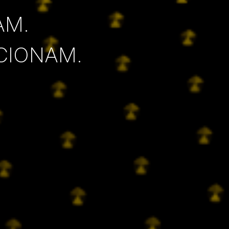
AM.
CIONAM.