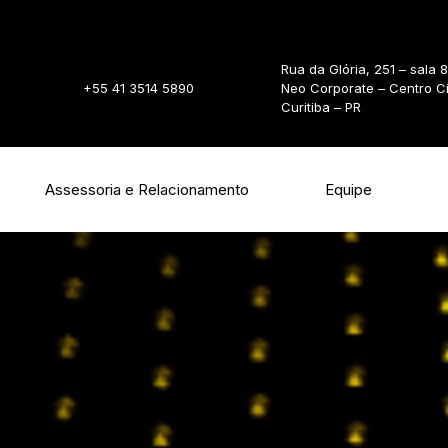
Rua da Glória, 251 – sala 
+55 41 3514 5890
Neo Corporate – Centro C
Curitiba – PR
Assessoria e Relacionamento
Equipe