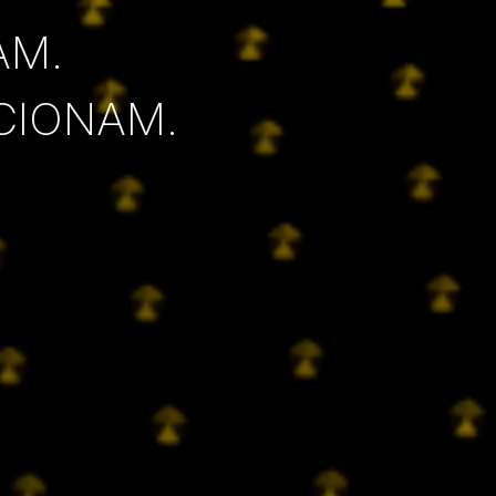
AM.
CIONAM.