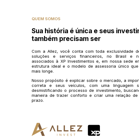
QUEM SOMOS
Sua história é única e seus invest
também precisam ser
Com a Allez, você conta com toda exclusividade 
soluções e serviços financeiros, no Brasil e n
associados à XP Investimentos e, em nossa sede em
estrutura ideal e o modelo de assessoria único que
mais longe.
Nosso propósito é explicar sobre o mercado, a impo
correta e seus veículos, com uma linguagem si
desmistificando o processo de investimento, buscan
maneira de trazer conforto e criar uma relação de
prazo.