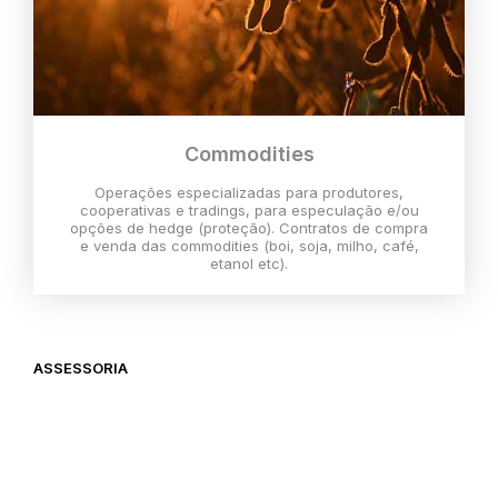
Commodities
Operações especializadas para produtores,
cooperativas e tradings, para especulação e/ou
opções de hedge (proteção). Contratos de compra
e venda das commodities (boi, soja, milho, café,
etanol etc).
ASSESSORIA
O melhor momento para investir é
agora,
então vem com a gente