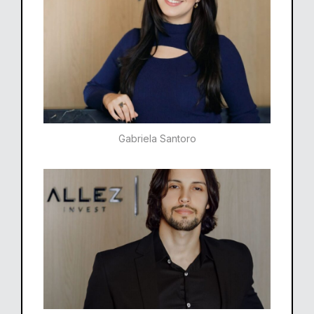
Gabriela Santoro​