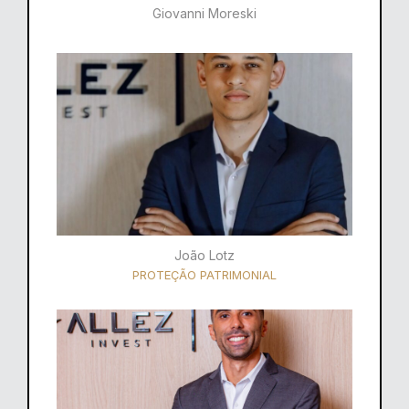
Giovanni Moreski
João Lotz
PROTEÇÃO PATRIMONIAL