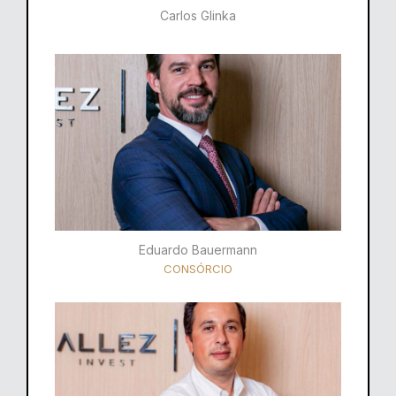
Carlos Glinka
Eduardo Bauermann
CONSÓRCIO