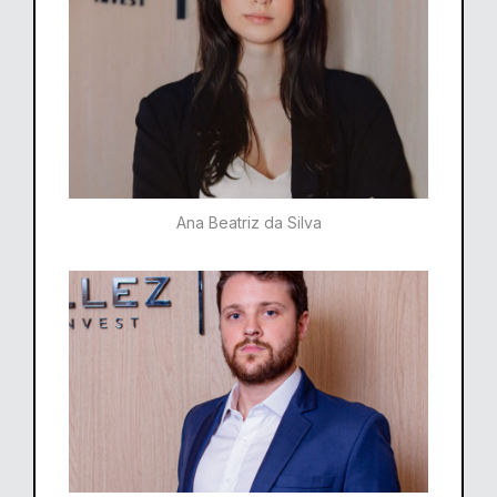
Ana Beatriz da Silva