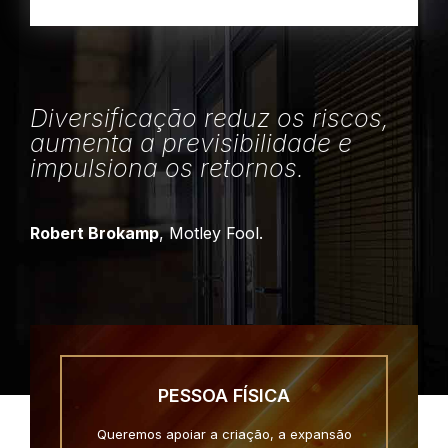
Diversificação reduz os riscos,
aumenta a previsibilidade e
impulsiona os retornos.
Robert Brokamp
, Motley Fool.
PESSOA FÍSICA
Queremos apoiar a criação, a expansão