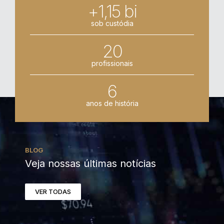
+1,15 bi
sob custódia
20
profissionais
6
anos de história
BLOG
Veja nossas últimas notícias
VER TODAS