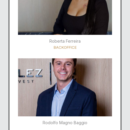
Roberta Ferreira
BACKOFFICE
Rodolfo Magno Baggio​​