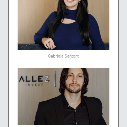
Gabriela Santoro​