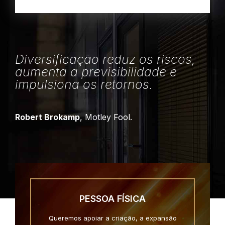
Diversificação reduz os riscos,
aumenta a previsibilidade e
impulsiona os retornos.
Robert Brokamp
, Motley Fool.
PESSOA FÍSICA
Queremos apoiar a criação, a expansão