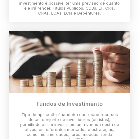
investimento é possível ter uma previsão de quanto
ele irá render. Títulos Públicos, CDBs, LF, CRIs,
CRAs, LCAs, LCIs e Debêntures.
Fundos de Investimento
Tipo de aplicação financeira que reúne recursos
de um conjunto de investidores (cotistas),
permitindo assim investir em uma variada cesta de
ativos, em diferentes mercados e estratégias,
como: multimercados, juros, moedas, renda