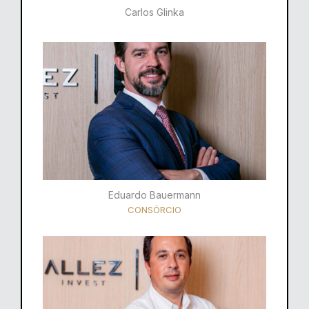
Carlos Glinka
Eduardo Bauermann
CONSÓRCIO