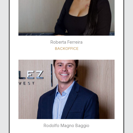
Roberta Ferreira
BACKOFFICE
Rodolfo Magno Baggio​​