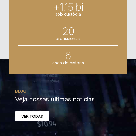
+1,15 bi
sob custódia
20
profissionais
6
anos de história
BLOG
Veja nossas últimas notícias
VER TODAS