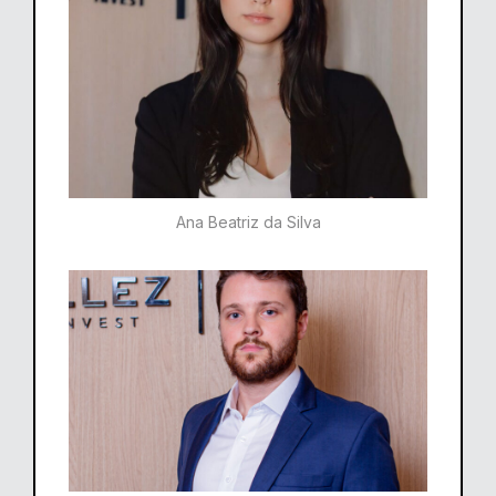
Ana Beatriz da Silva