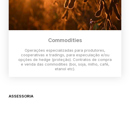
Commodities
Operações especializadas para produtores,
cooperativas e tradings, para especulação e/ou
opções de hedge (proteção). Contratos de compra
e venda das commodities (boi, soja, milho, café,
etanol etc).
ASSESSORIA
O melhor momento para investir é
agora,
então vem com a gente