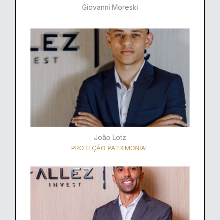
Giovanni Moreski
João Lotz
PROTEÇÃO PATRIMONIAL