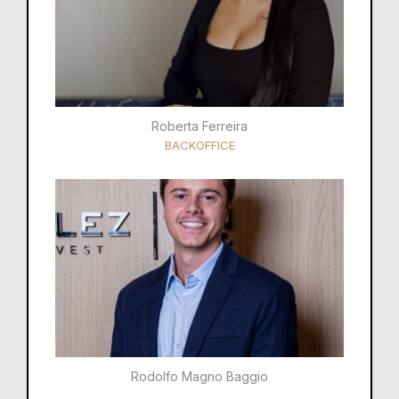
Roberta Ferreira
BACKOFFICE
Rodolfo Magno Baggio​​