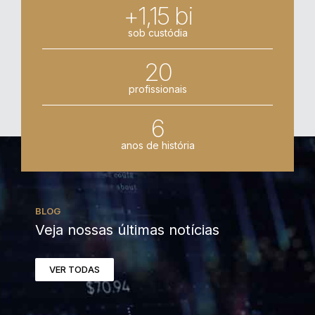
+1,15 bi
sob custódia
20
profissionais
6
anos de história
BLOG
Veja nossas últimas notícias
VER TODAS