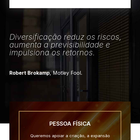
Diversificação reduz os riscos,
aumenta a previsibilidade e
impulsiona os retornos.
Robert Brokamp
, Motley Fool.
PESSOA FÍSICA
Queremos apoiar a criação, a expansão