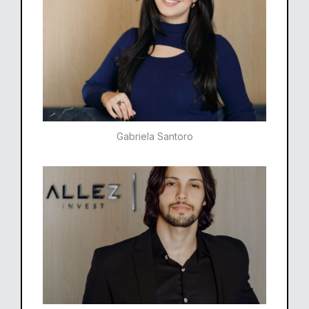
Gabriela Santoro​