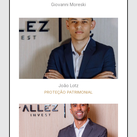
Giovanni Moreski
João Lotz
PROTEÇÃO PATRIMONIAL