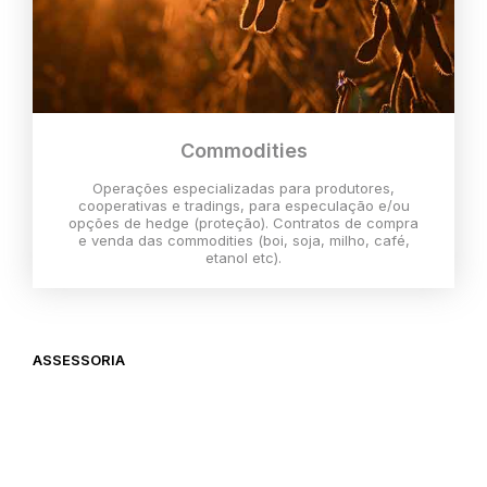
Commodities
Operações especializadas para produtores,
cooperativas e tradings, para especulação e/ou
opções de hedge (proteção). Contratos de compra
e venda das commodities (boi, soja, milho, café,
etanol etc).
ASSESSORIA
O melhor momento para investir é
agora,
então vem com a gente