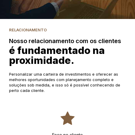
RELACIONAMENTO
Nosso relacionamento com os clientes
é fundamentado na
proximidade.
Personalizar uma carteira de investimentos e oferecer as
melhores oportunidades com planejamento completo e
soluções sob medida, e isso só é possível conhecendo de
perto cada cliente.
Foco no cliente