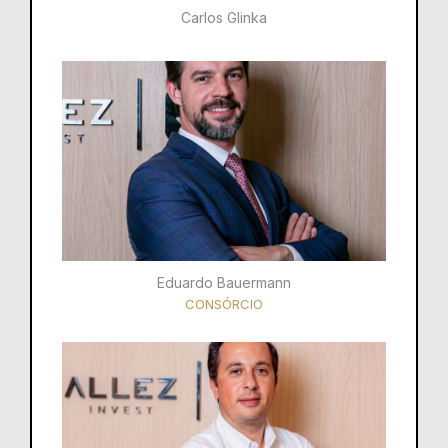
Carlos Glinka
Eduardo Bauermann
CONSÓRCIO