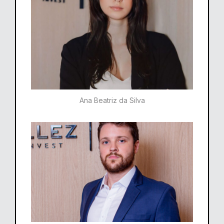
Ana Beatriz da Silva