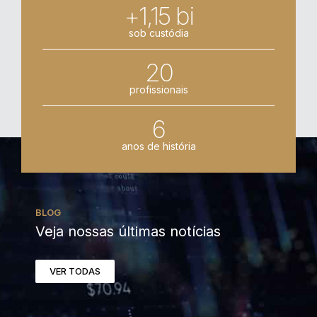
+1,15 bi
sob custódia
20
profissionais
6
anos de história
BLOG
Veja nossas últimas notícias
VER TODAS