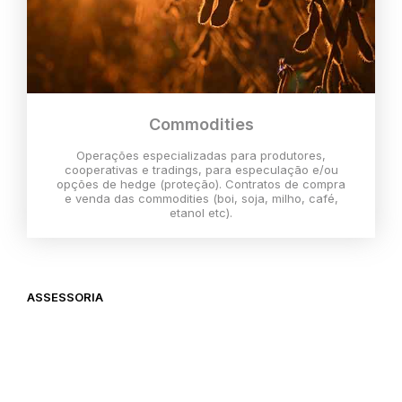
Commodities
Operações especializadas para produtores,
cooperativas e tradings, para especulação e/ou
opções de hedge (proteção). Contratos de compra
e venda das commodities (boi, soja, milho, café,
etanol etc).
ASSESSORIA
O melhor momento para investir é
agora,
então vem com a gente