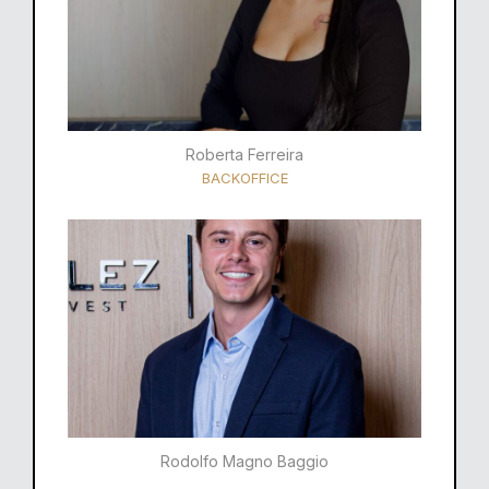
Roberta Ferreira
BACKOFFICE
Rodolfo Magno Baggio​​