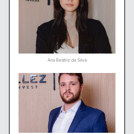
Ana Beatriz da Silva