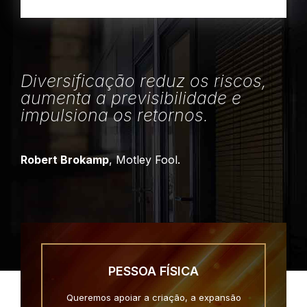
Diversificação reduz os riscos,
aumenta a previsibilidade e
impulsiona os retornos.
Robert Brokamp
, Motley Fool.
PESSOA FÍSICA
Queremos apoiar a criação, a expansão