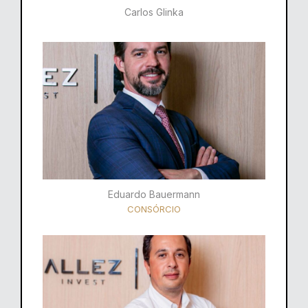
Carlos Glinka
Eduardo Bauermann
CONSÓRCIO