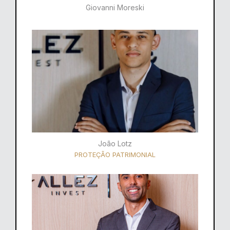
Giovanni Moreski
João Lotz
PROTEÇÃO PATRIMONIAL