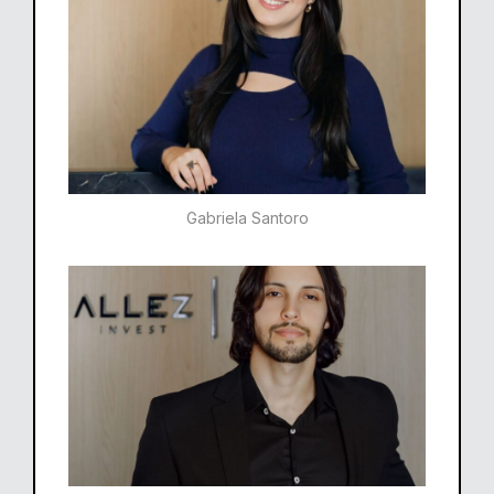
Gabriela Santoro​