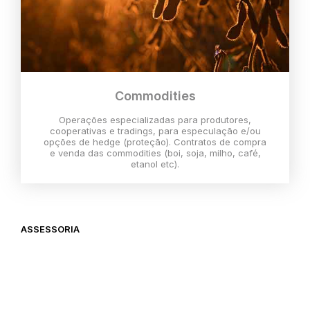
Commodities
Operações especializadas para produtores,
cooperativas e tradings, para especulação e/ou
opções de hedge (proteção). Contratos de compra
e venda das commodities (boi, soja, milho, café,
etanol etc).
ASSESSORIA
O melhor momento para investir é
agora,
então vem com a gente