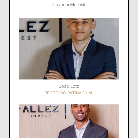
Giovanni Moreski
João Lotz
PROTEÇÃO PATRIMONIAL