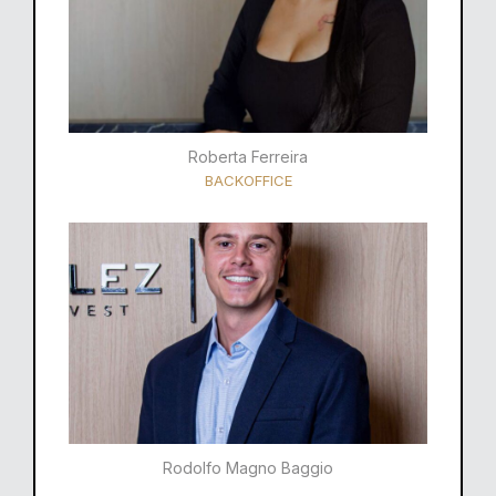
Roberta Ferreira
BACKOFFICE
Rodolfo Magno Baggio​​