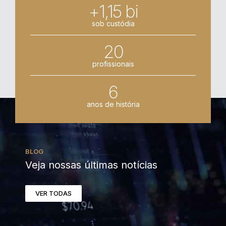
+1,15 bi
sob custódia
20
profissionais
6
anos de história
BLOG
Veja nossas últimas notícias
VER TODAS