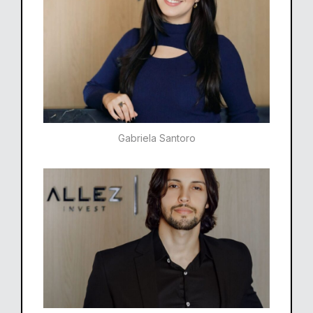
Gabriela Santoro​