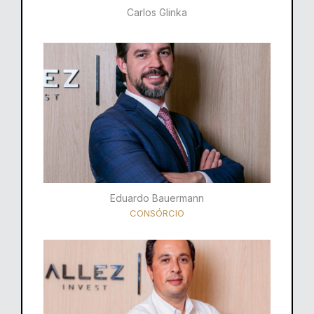
Carlos Glinka
Eduardo Bauermann
CONSÓRCIO