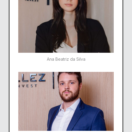
Ana Beatriz da Silva