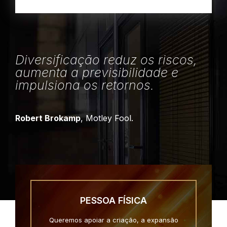
Diversificação reduz os riscos,
aumenta a previsibilidade e
impulsiona os retornos.
Robert Brokamp
, Motley Fool.
PESSOA FÍSICA
Queremos apoiar a criação, a expansão