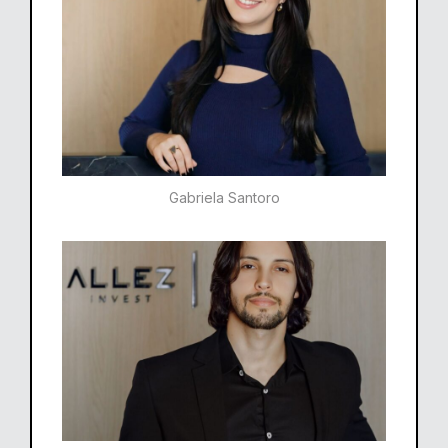
Gabriela Santoro​