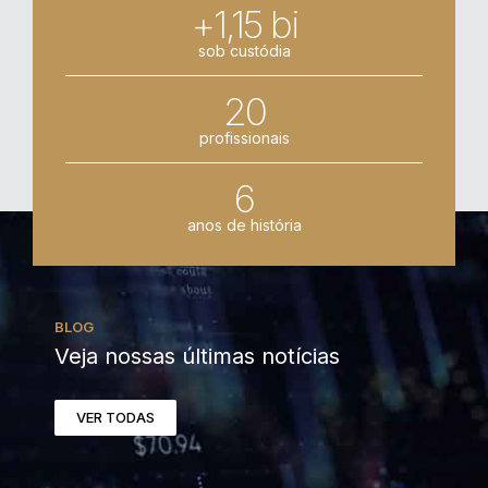
+1,15 bi
sob custódia
20
profissionais
6
anos de história
BLOG
Veja nossas últimas notícias
VER TODAS