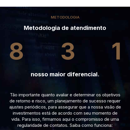
METODOLOGIA
Metodologia de atendimento
8
3
1
nosso maior diferencial.
Tão importante quanto avaliar e determinar os objetivos
de retorno e risco, um planejamento de sucesso requer
ajustes periódicos, para assegurar que a nossa visão de
investimentos está de acordo com seu momento de
vida. Para isso, firmamos aqui o compromisso de uma
regularidade de contatos. Saiba como funciona: