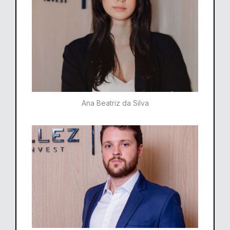
Ana Beatriz da Silva