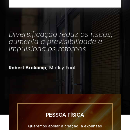
Diversificação reduz os riscos,
aumenta a previsibilidade e
impulsiona os retornos.
Robert Brokamp
, Motley Fool.
PESSOA FÍSICA
Queremos apoiar a criação, a expansão