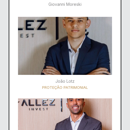
Giovanni Moreski
João Lotz
PROTEÇÃO PATRIMONIAL