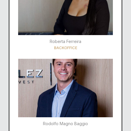
Roberta Ferreira
BACKOFFICE
Rodolfo Magno Baggio​​