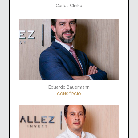
Carlos Glinka
Eduardo Bauermann
CONSÓRCIO