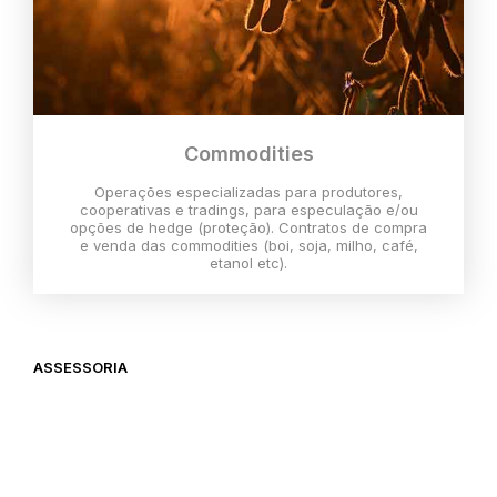
Commodities
Operações especializadas para produtores,
cooperativas e tradings, para especulação e/ou
opções de hedge (proteção). Contratos de compra
e venda das commodities (boi, soja, milho, café,
etanol etc).
ASSESSORIA
O melhor momento para investir é
agora,
então vem com a gente