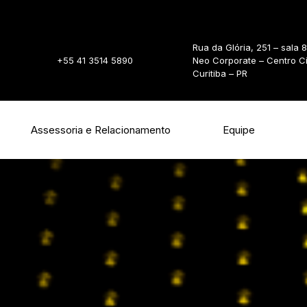
Rua da Glória, 251 – sala 
+55 41 3514 5890
Neo Corporate – Centro C
Curitiba – PR
Assessoria e Relacionamento
Equipe