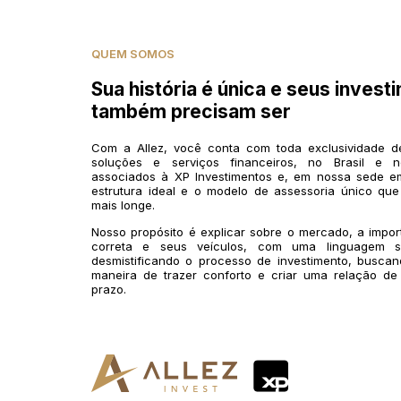
QUEM SOMOS
Sua história é única e seus invest
também precisam ser
Com a Allez, você conta com toda exclusividade 
soluções e serviços financeiros, no Brasil e n
associados à XP Investimentos e, em nossa sede em
estrutura ideal e o modelo de assessoria único que
mais longe.
Nosso propósito é explicar sobre o mercado, a impo
correta e seus veículos, com uma linguagem si
desmistificando o processo de investimento, buscan
maneira de trazer conforto e criar uma relação de
prazo.