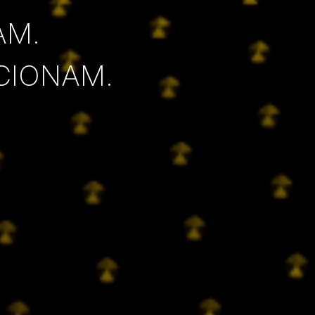
AM.
CIONAM.