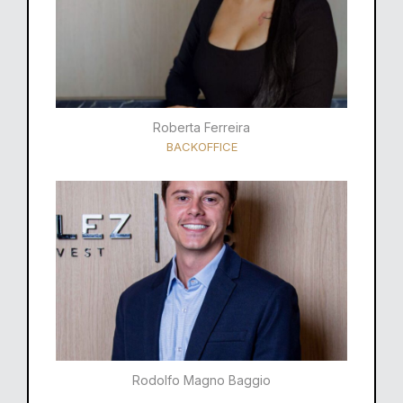
Roberta Ferreira
BACKOFFICE
Rodolfo Magno Baggio​​