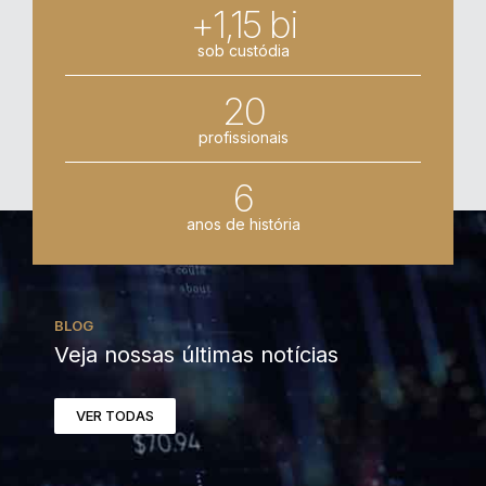
+1,15 bi
sob custódia
20
profissionais
6
anos de história
BLOG
Veja nossas últimas notícias
VER TODAS