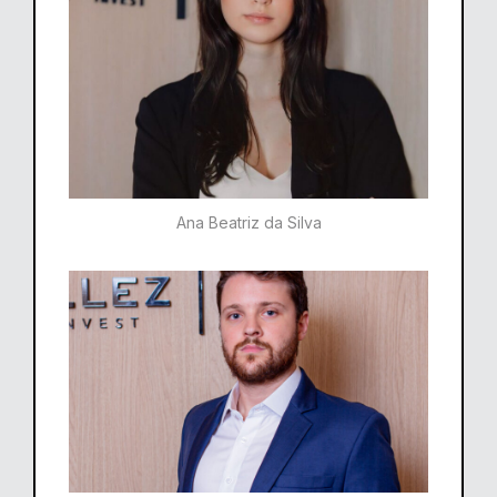
Ana Beatriz da Silva