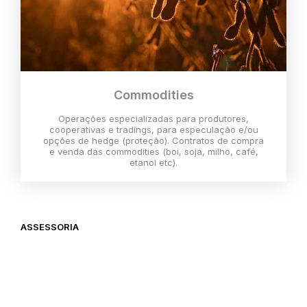
Commodities
Operações especializadas para produtores,
cooperativas e tradings, para especulação e/ou
opções de hedge (proteção). Contratos de compra
e venda das commodities (boi, soja, milho, café,
etanol etc).
ASSESSORIA
O melhor momento para investir é
agora,
então vem com a gente