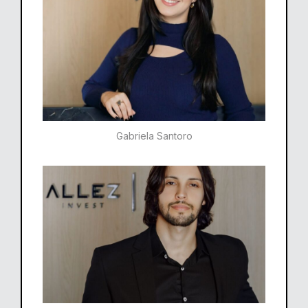
Gabriela Santoro​