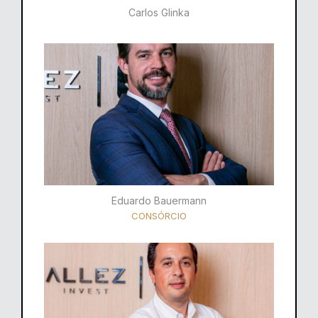
Carlos Glinka
Eduardo Bauermann
CONSÓRCIO