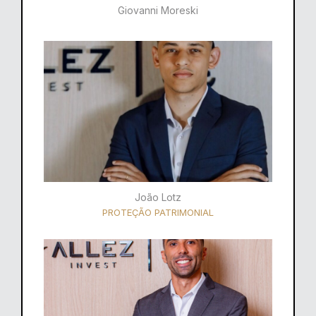
Giovanni Moreski
João Lotz
PROTEÇÃO PATRIMONIAL