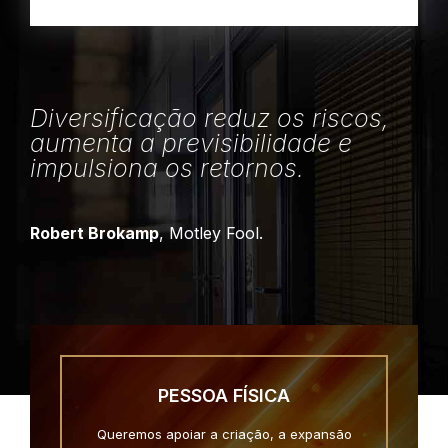
Diversificação reduz os riscos,
aumenta a previsibilidade e
impulsiona os retornos.
Robert Brokamp
, Motley Fool.
PESSOA FÍSICA
Queremos apoiar a criação, a expansão