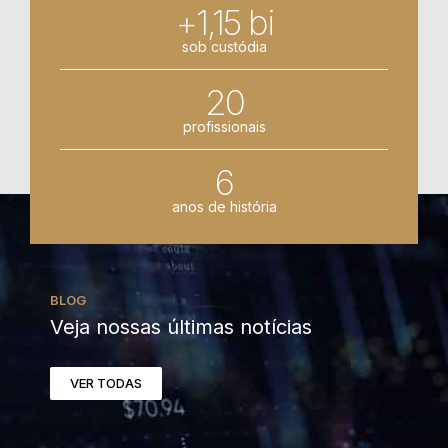
+1,15 bi
sob custódia
20
profissionais
6
anos de história
BLOG
Veja nossas últimas notícias
VER TODAS