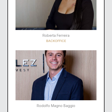
Roberta Ferreira
BACKOFFICE
Rodolfo Magno Baggio​​