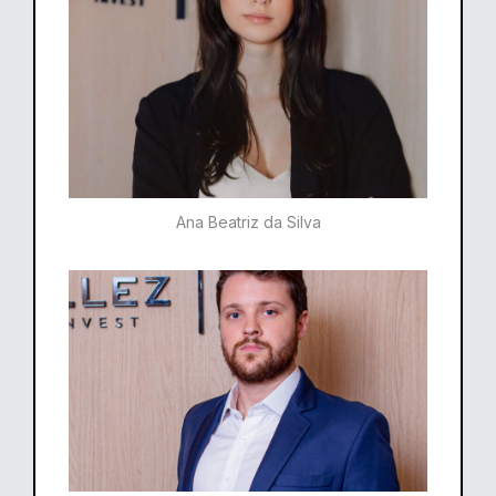
Ana Beatriz da Silva