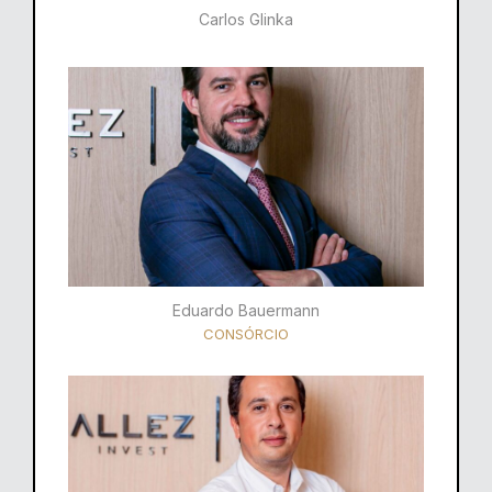
Carlos Glinka
Eduardo Bauermann
CONSÓRCIO