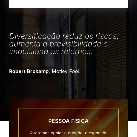
Diversificação reduz os riscos,
aumenta a previsibilidade e
impulsiona os retornos.
Robert Brokamp
, Motley Fool.
PESSOA FÍSICA
Queremos apoiar a criação, a expansão