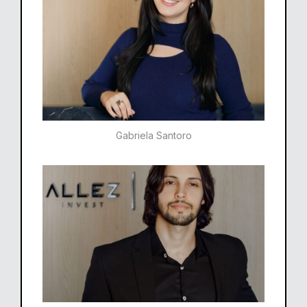
Gabriela Santoro​