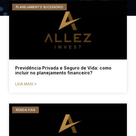
PLANEJAMENTO SUCESSÓRIO
Previdência Privada e Seguro de Vida: como
incluir no planejamento financeiro?
LEIA MAIS »
RENDA FIXA