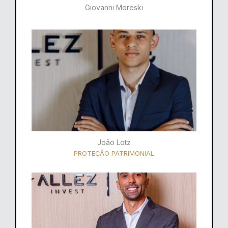
Giovanni Moreski
João Lotz
PROTEÇÃO PATRIMONIAL