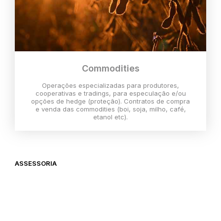
Commodities
Operações especializadas para produtores,
cooperativas e tradings, para especulação e/ou
opções de hedge (proteção). Contratos de compra
e venda das commodities (boi, soja, milho, café,
etanol etc).
ASSESSORIA
O melhor momento para investir é
agora,
então vem com a gente