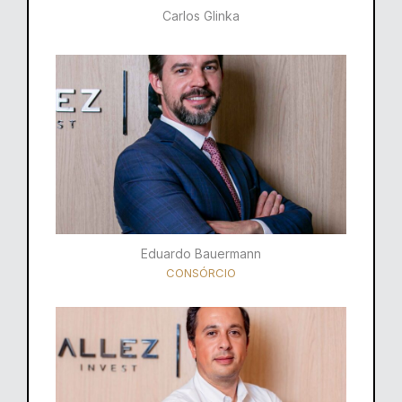
Carlos Glinka
Eduardo Bauermann
CONSÓRCIO