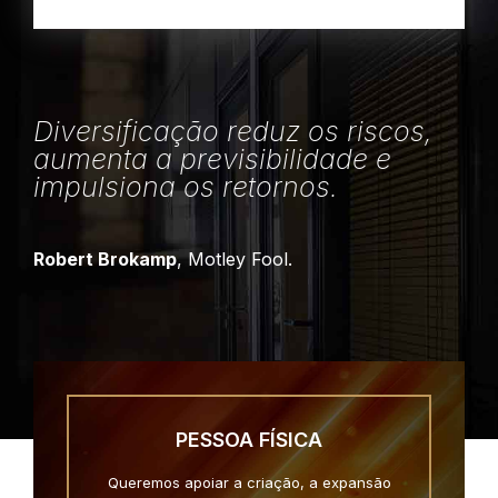
Diversificação reduz os riscos,
aumenta a previsibilidade e
impulsiona os retornos.
Robert Brokamp
, Motley Fool.
PESSOA FÍSICA
Queremos apoiar a criação, a expansão