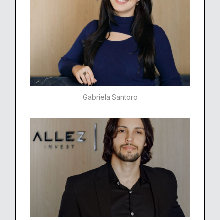
Gabriela Santoro​