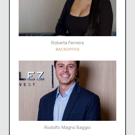
Roberta Ferreira
BACKOFFICE
Rodolfo Magno Baggio​​