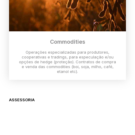
Commodities
Operações especializadas para produtores,
cooperativas e tradings, para especulação e/ou
opções de hedge (proteção). Contratos de compra
e venda das commodities (boi, soja, milho, café,
etanol etc).
ASSESSORIA
O melhor momento para investir é
agora,
então vem com a gente