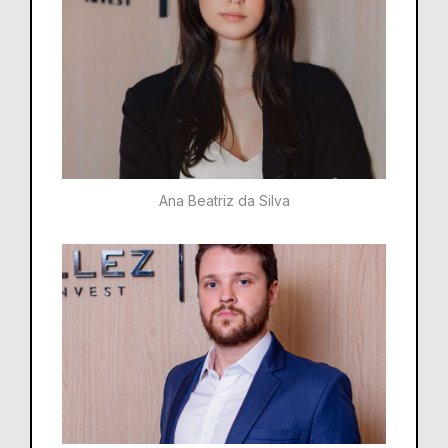
Ana Beatriz da Silva