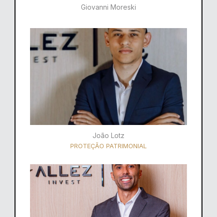
Giovanni Moreski
João Lotz
PROTEÇÃO PATRIMONIAL