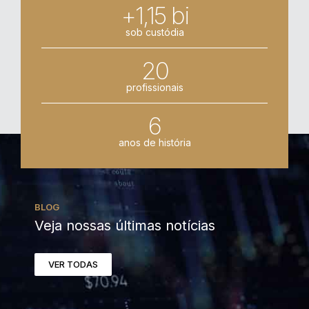
+1,15 bi
sob custódia
20
profissionais
6
anos de história
BLOG
Veja nossas últimas notícias
VER TODAS