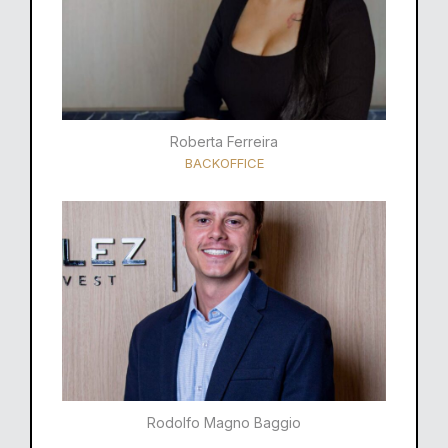
Roberta Ferreira
BACKOFFICE
Rodolfo Magno Baggio​​