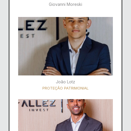
Giovanni Moreski
João Lotz
PROTEÇÃO PATRIMONIAL