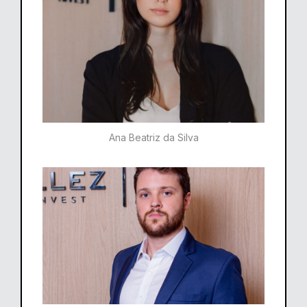
Ana Beatriz da Silva