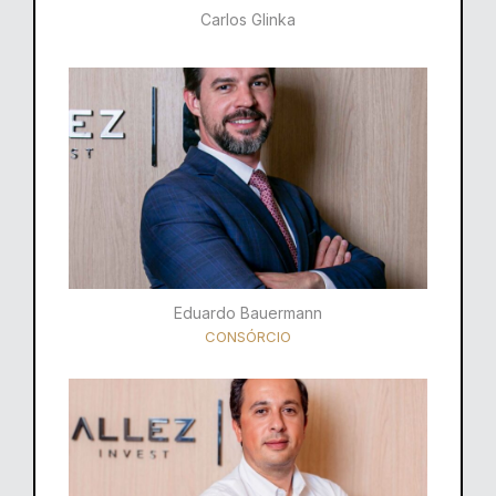
Carlos Glinka
Eduardo Bauermann
CONSÓRCIO