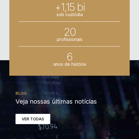
+1,15 bi
sob custódia
20
profissionais
6
anos de história
BLOG
Veja nossas últimas notícias
VER TODAS