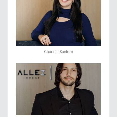
Gabriela Santoro​