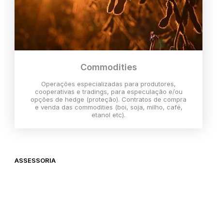
Commodities
Operações especializadas para produtores,
cooperativas e tradings, para especulação e/ou
opções de hedge (proteção). Contratos de compra
e venda das commodities (boi, soja, milho, café,
etanol etc).
ASSESSORIA
O melhor momento para investir é
agora,
então vem com a gente