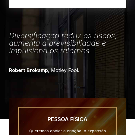
Diversificação reduz os riscos,
aumenta a previsibilidade e
impulsiona os retornos.
Robert Brokamp
, Motley Fool.
PESSOA FÍSICA
Queremos apoiar a criação, a expansão