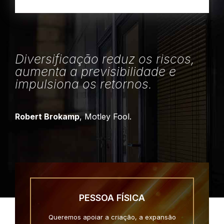
Diversificação reduz os riscos,
aumenta a previsibilidade e
impulsiona os retornos.
Robert Brokamp
, Motley Fool.
PESSOA FÍSICA
Queremos apoiar a criação, a expansão