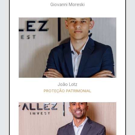
Giovanni Moreski
João Lotz
PROTEÇÃO PATRIMONIAL