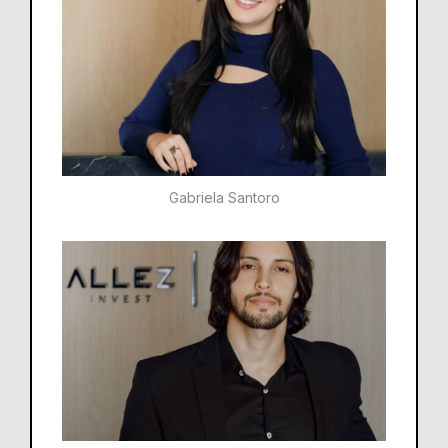
Gabriela Santoro​