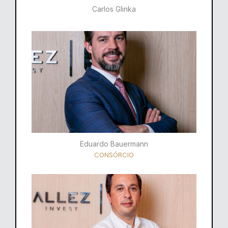
Carlos Glinka
Eduardo Bauermann
CONSÓRCIO