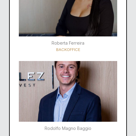
Roberta Ferreira
BACKOFFICE
Rodolfo Magno Baggio​​