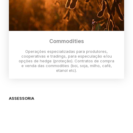
Commodities
Operações especializadas para produtores,
cooperativas e tradings, para especulação e/ou
opções de hedge (proteção). Contratos de compra
e venda das commodities (boi, soja, milho, café,
etanol etc).
ASSESSORIA
O melhor momento para investir é
agora,
então vem com a gente