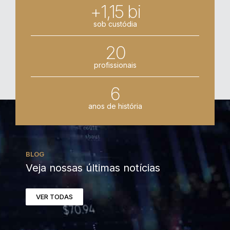
+1,15 bi
sob custódia
20
profissionais
6
anos de história
BLOG
Veja nossas últimas notícias
VER TODAS