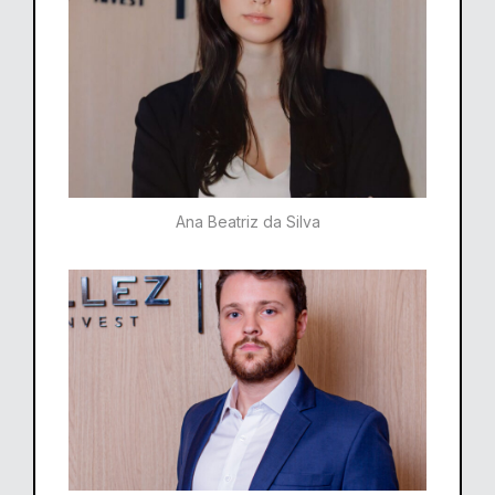
Ana Beatriz da Silva