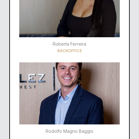
Roberta Ferreira
BACKOFFICE
Rodolfo Magno Baggio​​