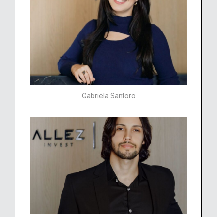
Gabriela Santoro​