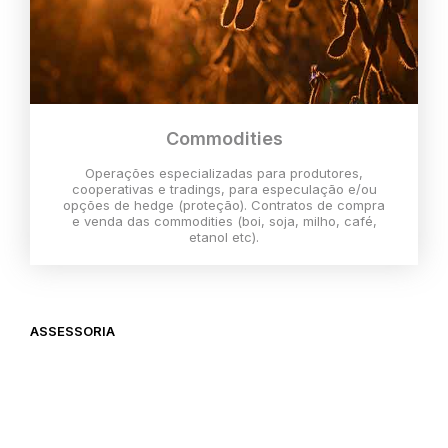
Commodities
Operações especializadas para produtores,
cooperativas e tradings, para especulação e/ou
opções de hedge (proteção). Contratos de compra
e venda das commodities (boi, soja, milho, café,
etanol etc).
ASSESSORIA
O melhor momento para investir é
agora,
então vem com a gente