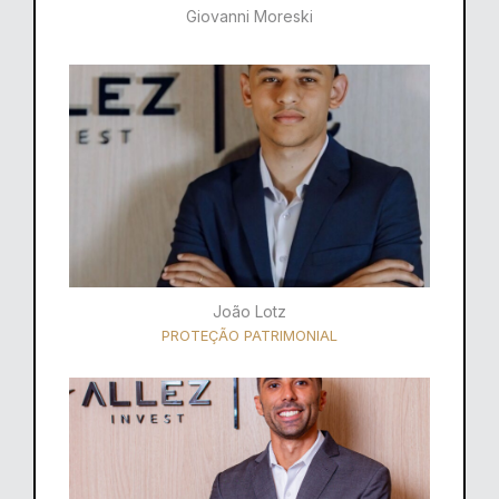
Giovanni Moreski
João Lotz
PROTEÇÃO PATRIMONIAL