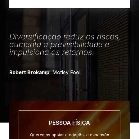
Diversificação reduz os riscos,
aumenta a previsibilidade e
impulsiona os retornos.
Robert Brokamp
, Motley Fool.
PESSOA FÍSICA
Queremos apoiar a criação, a expansão