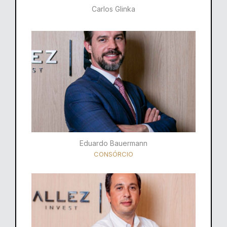
Carlos Glinka
Eduardo Bauermann
CONSÓRCIO