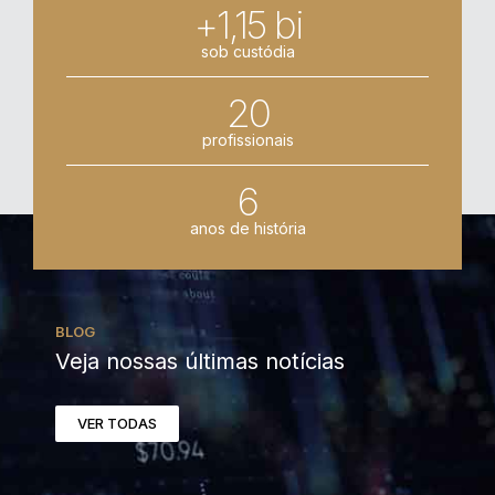
+1,15 bi
sob custódia
20
profissionais
6
anos de história
BLOG
Veja nossas últimas notícias
VER TODAS