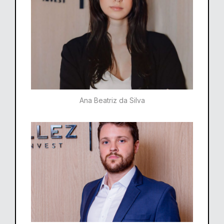
Ana Beatriz da Silva