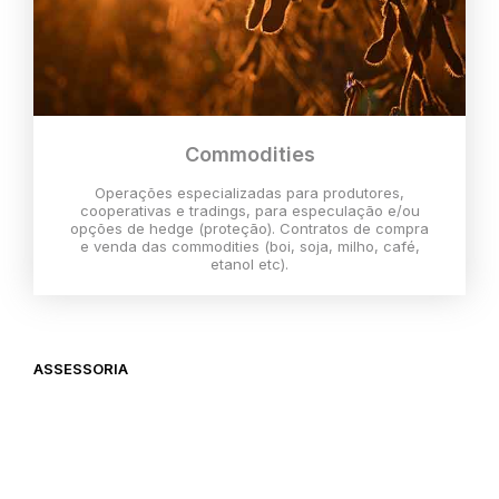
Commodities
Operações especializadas para produtores,
cooperativas e tradings, para especulação e/ou
opções de hedge (proteção). Contratos de compra
e venda das commodities (boi, soja, milho, café,
etanol etc).
ASSESSORIA
O melhor momento para investir é
agora,
então vem com a gente