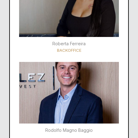
Roberta Ferreira
BACKOFFICE
Rodolfo Magno Baggio​​