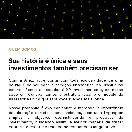
QUEM SOMOS
Sua história é única e seus
investimentos também precisam ser
Com a Allez, você conta com toda exclusividade de uma
boutique de soluções e serviços financeiros, no Brasil e no
exterior. Somos associados à XP Investimentos e, em nossa
sede em Curitiba, temos a estrutura ideal e o modelo de
assessoria único que fará você ir ainda mais longe.
Nosso propósito é explicar sobre o mercado, a importância
da alocação correta e seus veículos, com uma linguagem
simples e objetiva, desmistificando o processo de
investimento, buscando assim, a melhor maneira de trazer
conforto e criar uma relação de confiança a longo prazo.