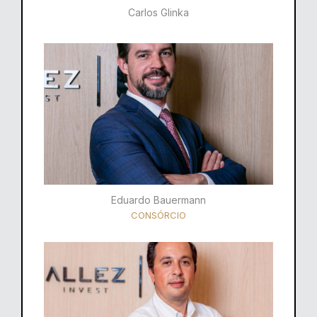
Carlos Glinka
Eduardo Bauermann
CONSÓRCIO