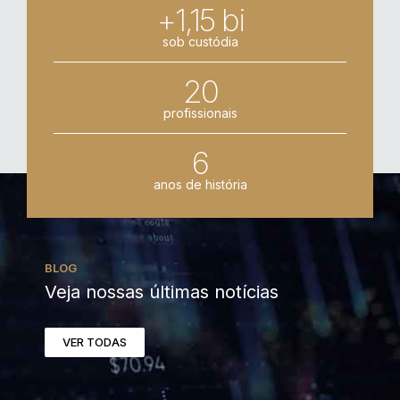
+1,15 bi
sob custódia
20
profissionais
6
anos de história
BLOG
Veja nossas últimas notícias
VER TODAS