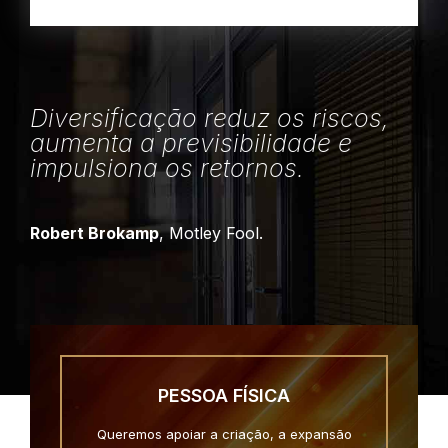
Diversificação reduz os riscos,
aumenta a previsibilidade e
impulsiona os retornos.
Robert Brokamp
, Motley Fool.
PESSOA FÍSICA
Queremos apoiar a criação, a expansão