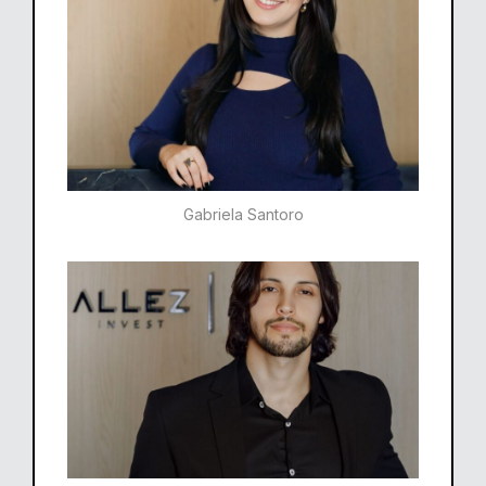
Gabriela Santoro​