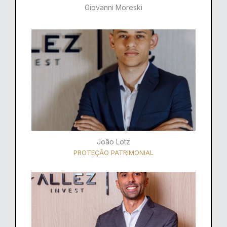
Giovanni Moreski
João Lotz
PROTEÇÃO PATRIMONIAL