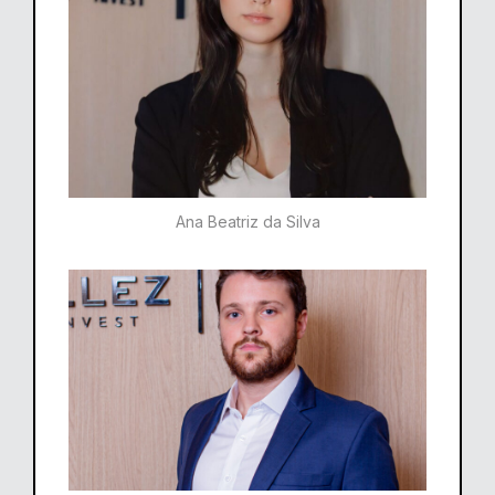
Ana Beatriz da Silva