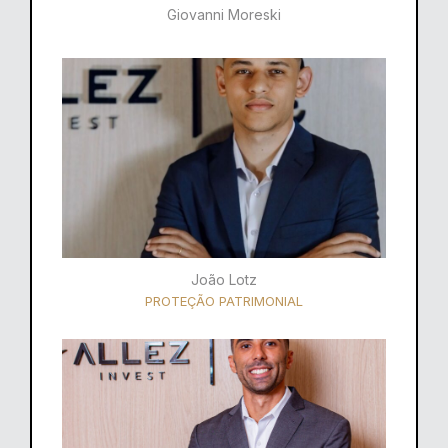
Giovanni Moreski
João Lotz
PROTEÇÃO PATRIMONIAL