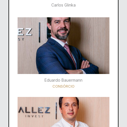
Carlos Glinka
Eduardo Bauermann
CONSÓRCIO