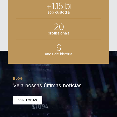
+1,15 bi
sob custódia
20
profissionais
6
anos de história
BLOG
Veja nossas últimas notícias
VER TODAS