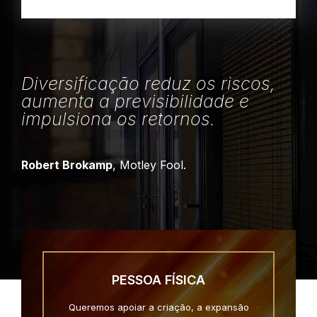
Diversificação reduz os riscos,
aumenta a previsibilidade e
impulsiona os retornos.
Robert Brokamp
, Motley Fool.
PESSOA FÍSICA
Queremos apoiar a criação, a expansão