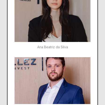
Ana Beatriz da Silva