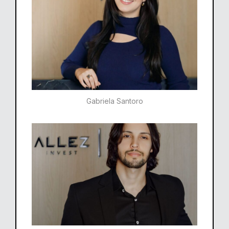
Gabriela Santoro​