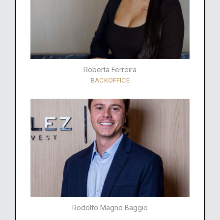
Roberta Ferreira
BACKOFFICE
Rodolfo Magno Baggio​​