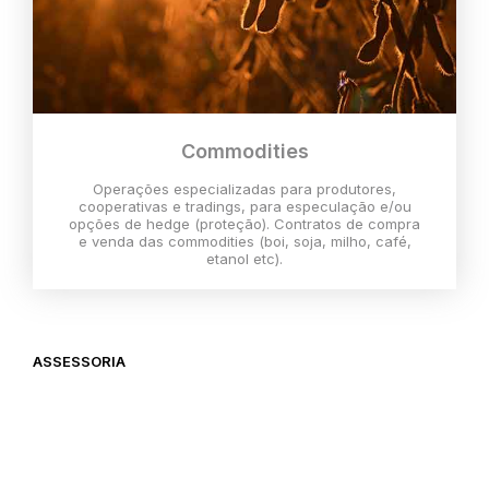
Commodities
Operações especializadas para produtores,
cooperativas e tradings, para especulação e/ou
opções de hedge (proteção). Contratos de compra
e venda das commodities (boi, soja, milho, café,
etanol etc).
ASSESSORIA
O melhor momento para investir é
agora,
então vem com a gente