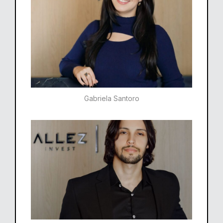
Gabriela Santoro​