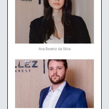
Ana Beatriz da Silva