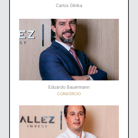
Carlos Glinka
Eduardo Bauermann
CONSÓRCIO