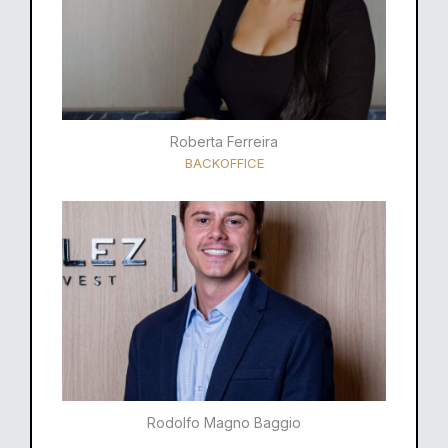
Roberta Ferreira
BACKOFFICE
Rodolfo Magno Baggio​​