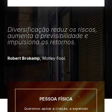
Diversificação reduz os riscos,
aumenta a previsibilidade e
impulsiona os retornos.
Robert Brokamp
, Motley Fool.
PESSOA FÍSICA
Queremos apoiar a criação, a expansão