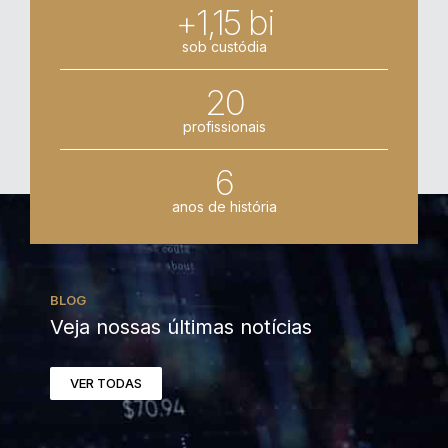
+1,15 bi
sob custódia
20
profissionais
6
anos de história
BLOG
Veja nossas últimas notícias
VER TODAS