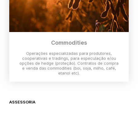
Commodities
Operações especializadas para produtores,
cooperativas e tradings, para especulação e/ou
opções de hedge (proteção). Contratos de compra
e venda das commodities (boi, soja, milho, café,
etanol etc).
ASSESSORIA
O melhor momento para investir é
agora,
então vem com a gente