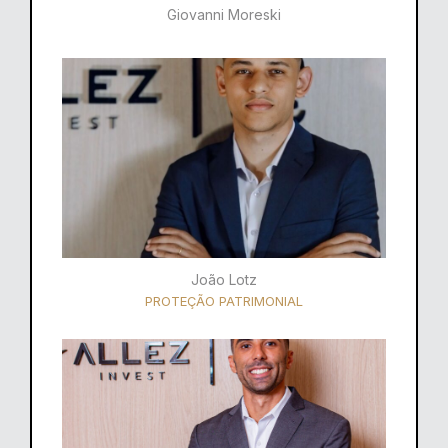
Giovanni Moreski
João Lotz
PROTEÇÃO PATRIMONIAL