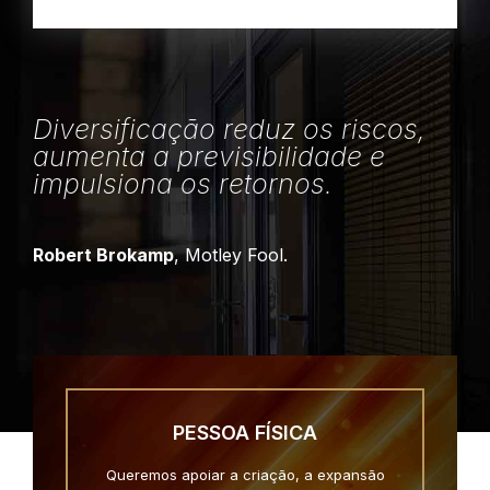
Diversificação reduz os riscos,
aumenta a previsibilidade e
impulsiona os retornos.
Robert Brokamp
, Motley Fool.
PESSOA FÍSICA
Queremos apoiar a criação, a expansão