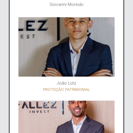
Giovanni Moreski
João Lotz
PROTEÇÃO PATRIMONIAL