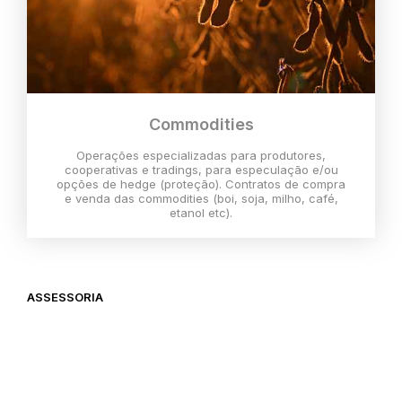
Commodities
Operações especializadas para produtores,
cooperativas e tradings, para especulação e/ou
opções de hedge (proteção). Contratos de compra
e venda das commodities (boi, soja, milho, café,
etanol etc).
ASSESSORIA
O melhor momento para investir é
agora,
então vem com a gente