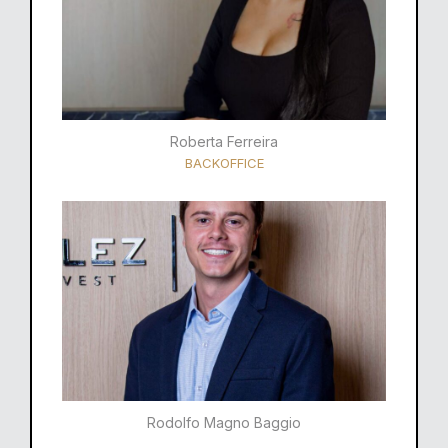
Roberta Ferreira
BACKOFFICE
Rodolfo Magno Baggio​​