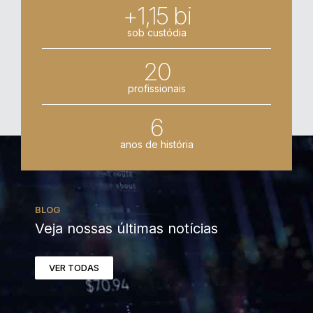
+1,15 bi
sob custódia
20
profissionais
6
anos de história
BLOG
Veja nossas últimas notícias
VER TODAS