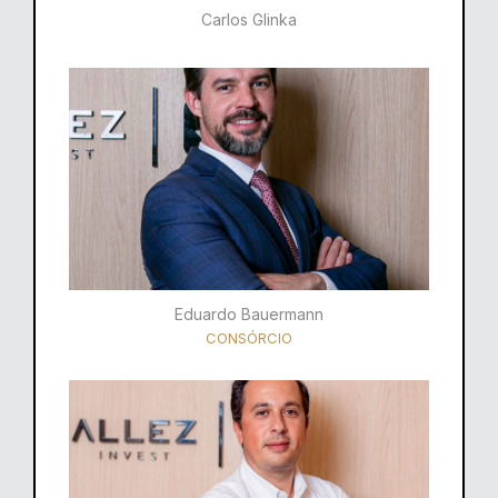
Carlos Glinka
Eduardo Bauermann
CONSÓRCIO