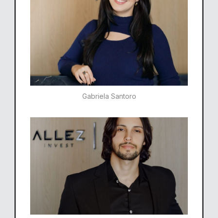
Gabriela Santoro​