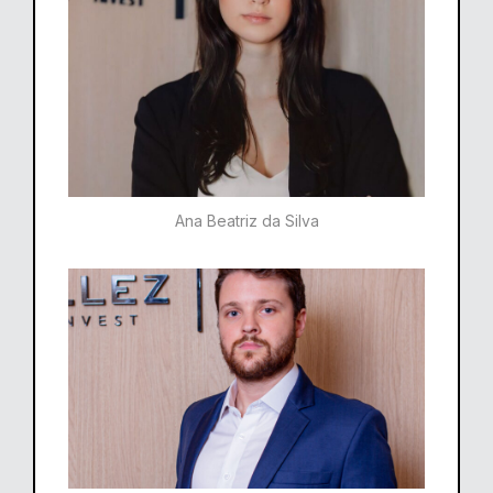
Ana Beatriz da Silva