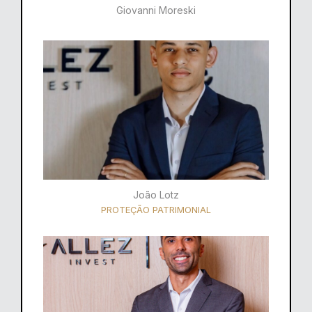
Giovanni Moreski
João Lotz
PROTEÇÃO PATRIMONIAL