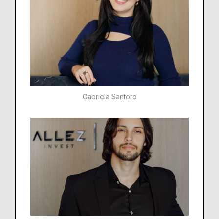
Gabriela Santoro​