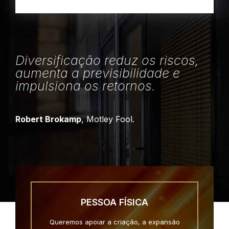
Diversificação reduz os riscos,
aumenta a previsibilidade e
impulsiona os retornos.
Robert Brokamp
, Motley Fool.
PESSOA FÍSICA
Queremos apoiar a criação, a expansão