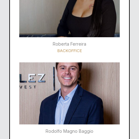
Roberta Ferreira
BACKOFFICE
Rodolfo Magno Baggio​​