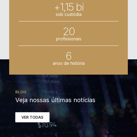
+1,15 bi
sob custódia
20
profissionais
6
anos de história
BLOG
Veja nossas últimas notícias
VER TODAS