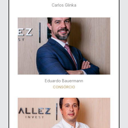
Carlos Glinka
Eduardo Bauermann
CONSÓRCIO