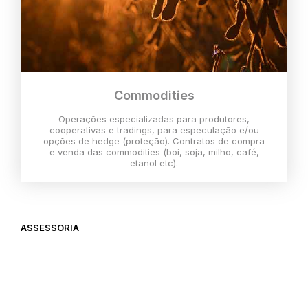
Commodities
Operações especializadas para produtores,
cooperativas e tradings, para especulação e/ou
opções de hedge (proteção). Contratos de compra
e venda das commodities (boi, soja, milho, café,
etanol etc).
ASSESSORIA
O melhor momento para investir é
agora,
então vem com a gente