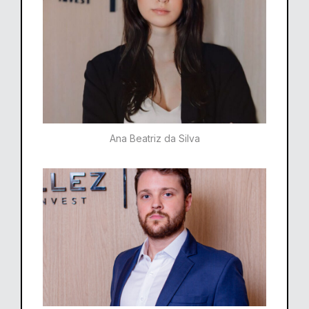
Ana Beatriz da Silva