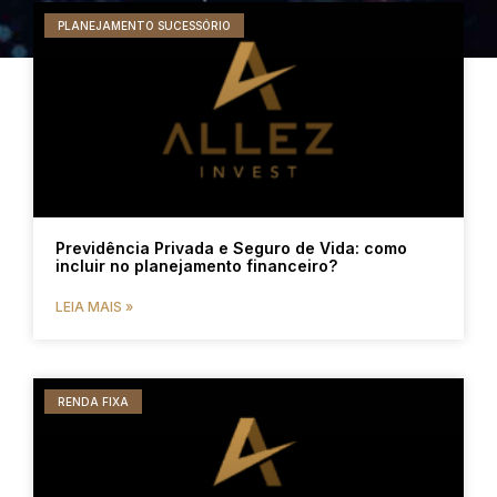
PLANEJAMENTO SUCESSÓRIO
Previdência Privada e Seguro de Vida: como
incluir no planejamento financeiro?
LEIA MAIS »
RENDA FIXA