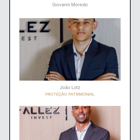
Giovanni Moreski
João Lotz
PROTEÇÃO PATRIMONIAL