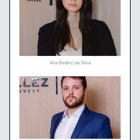
Ana Beatriz da Silva