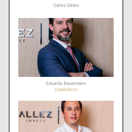
Carlos Glinka
Eduardo Bauermann
CONSÓRCIO