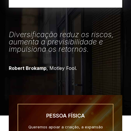
Diversificação reduz os riscos,
aumenta a previsibilidade e
impulsiona os retornos.
Robert Brokamp
, Motley Fool.
PESSOA FÍSICA
Queremos apoiar a criação, a expansão