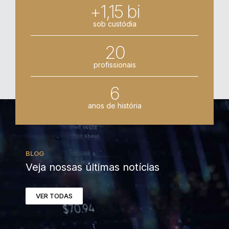
+1,15 bi
sob custódia
20
profissionais
6
anos de história
BLOG
Veja nossas últimas notícias
VER TODAS