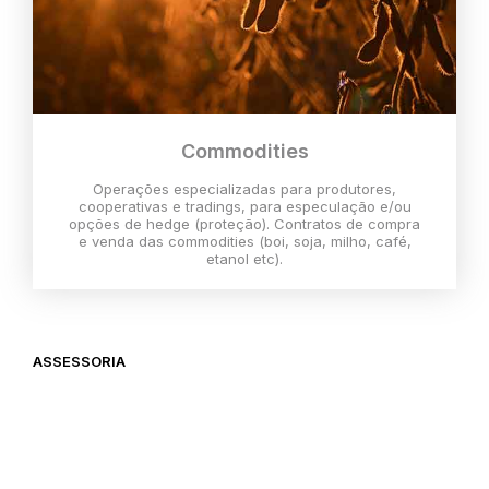
Commodities
Operações especializadas para produtores,
cooperativas e tradings, para especulação e/ou
opções de hedge (proteção). Contratos de compra
e venda das commodities (boi, soja, milho, café,
etanol etc).
ASSESSORIA
O melhor momento para investir é
agora,
então vem com a gente