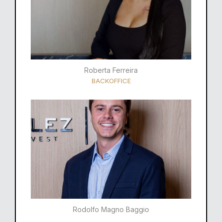
Roberta Ferreira
BACKOFFICE
Rodolfo Magno Baggio​​