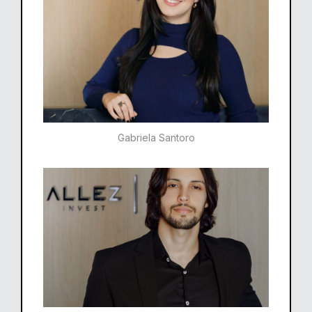
Gabriela Santoro​