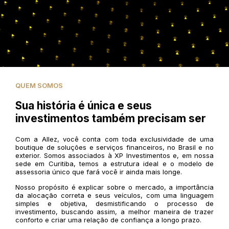
QUEM SOMOS
Sua história é única e seus
investimentos também precisam ser
Com a Allez, você conta com toda exclusividade de uma
boutique de soluções e serviços financeiros, no Brasil e no
exterior. Somos associados à XP Investimentos e, em nossa
sede em Curitiba, temos a estrutura ideal e o modelo de
assessoria único que fará você ir ainda mais longe.
Nosso propósito é explicar sobre o mercado, a importância
da alocação correta e seus veículos, com uma linguagem
simples e objetiva, desmistificando o processo de
investimento, buscando assim, a melhor maneira de trazer
conforto e criar uma relação de confiança a longo prazo.