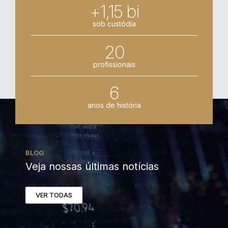
+1,15 bi
sob custódia
20
profissionais
6
anos de história
BLOG
Veja nossas últimas notícias
VER TODAS