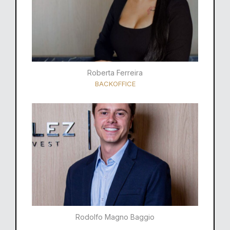
Roberta Ferreira
BACKOFFICE
Rodolfo Magno Baggio​​