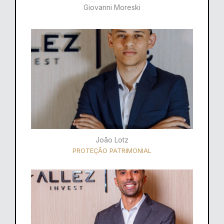
Giovanni Moreski
João Lotz
PROTEÇÃO PATRIMONIAL