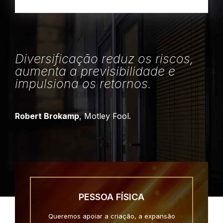
Diversificação reduz os riscos,
aumenta a previsibilidade e
impulsiona os retornos.
Robert Brokamp
, Motley Fool.
PESSOA FÍSICA
Queremos apoiar a criação, a expansão