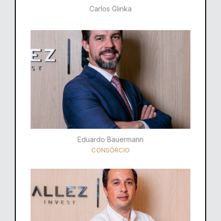
Carlos Glinka
Eduardo Bauermann
CONSÓRCIO