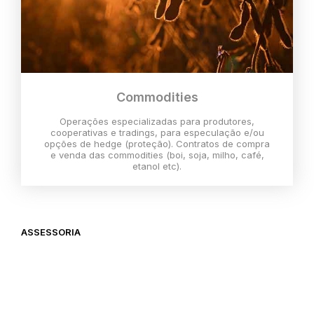
Commodities
Operações especializadas para produtores,
cooperativas e tradings, para especulação e/ou
opções de hedge (proteção). Contratos de compra
e venda das commodities (boi, soja, milho, café,
etanol etc).
ASSESSORIA
O melhor momento para investir é
agora,
então vem com a gente