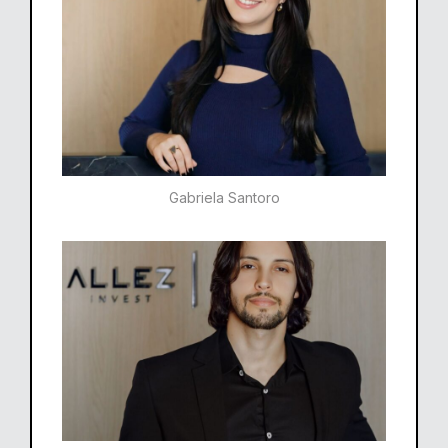
Gabriela Santoro​