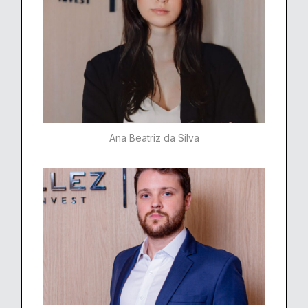
Ana Beatriz da Silva