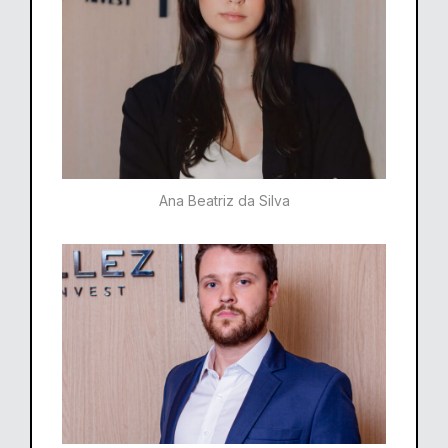
Ana Beatriz da Silva