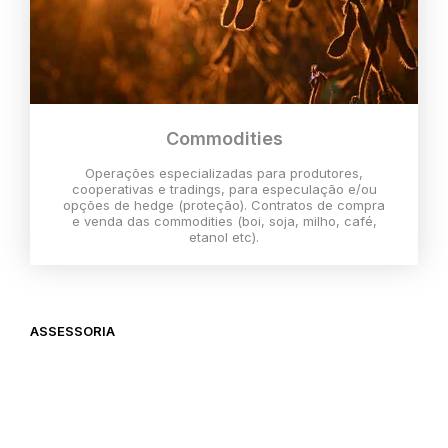
Commodities
Operações especializadas para produtores,
cooperativas e tradings, para especulação e/ou
opções de hedge (proteção). Contratos de compra
e venda das commodities (boi, soja, milho, café,
etanol etc).
ASSESSORIA
O melhor momento para investir é
agora,
então vem com a gente