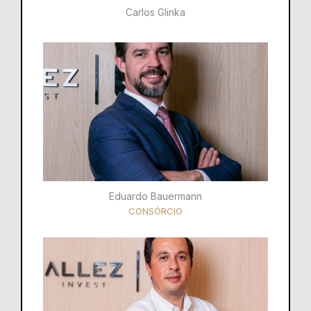
Carlos Glinka
Eduardo Bauermann
CONSÓRCIO