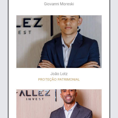
Giovanni Moreski
João Lotz
PROTEÇÃO PATRIMONIAL