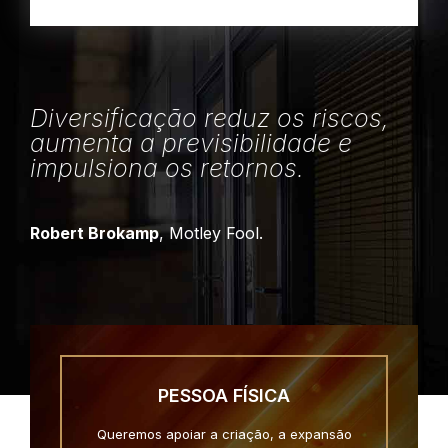
Diversificação reduz os riscos,
aumenta a previsibilidade e
impulsiona os retornos.
Robert Brokamp
, Motley Fool.
PESSOA FÍSICA
Queremos apoiar a criação, a expansão