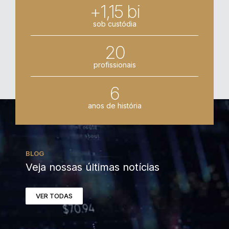
+1,15 bi
sob custódia
20
profissionais
6
anos de história
BLOG
Veja nossas últimas notícias
VER TODAS