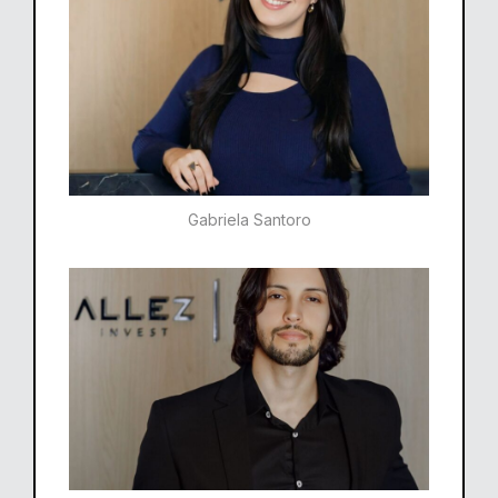
Gabriela Santoro​