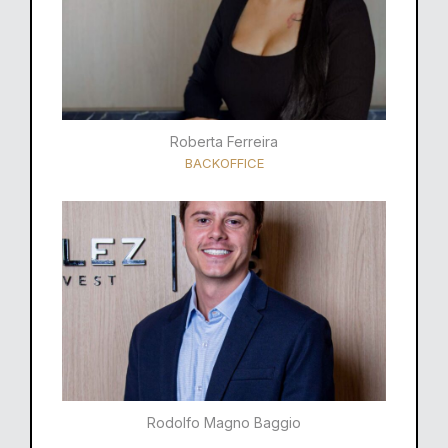
Roberta Ferreira
BACKOFFICE
Rodolfo Magno Baggio​​