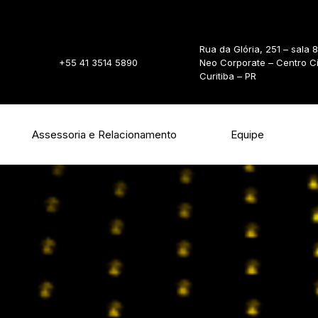
Rua da Glória, 251 – sala 
+55 41 3514 5890
Neo Corporate – Centro C
Curitiba – PR
Assessoria e Relacionamento
Equipe