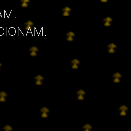
AM.
CIONAM.