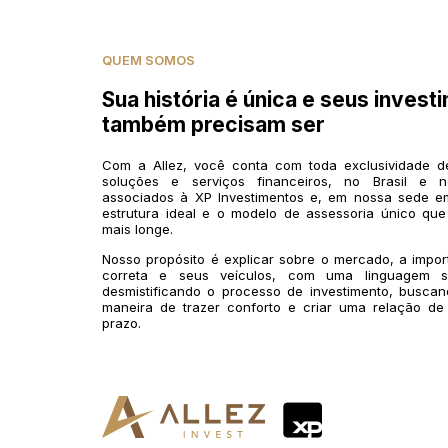
QUEM SOMOS
Sua história é única e seus invest
também precisam ser
Com a Allez, você conta com toda exclusividade 
soluções e serviços financeiros, no Brasil e n
associados à XP Investimentos e, em nossa sede em
estrutura ideal e o modelo de assessoria único que
mais longe.
Nosso propósito é explicar sobre o mercado, a impo
correta e seus veículos, com uma linguagem si
desmistificando o processo de investimento, buscan
maneira de trazer conforto e criar uma relação de
prazo.