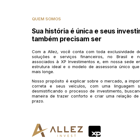
QUEM SOMOS
Sua história é única e seus invest
também precisam ser
Com a Allez, você conta com toda exclusividade 
soluções e serviços financeiros, no Brasil e n
associados à XP Investimentos e, em nossa sede em
estrutura ideal e o modelo de assessoria único que
mais longe.
Nosso propósito é explicar sobre o mercado, a impo
correta e seus veículos, com uma linguagem si
desmistificando o processo de investimento, buscan
maneira de trazer conforto e criar uma relação de
prazo.