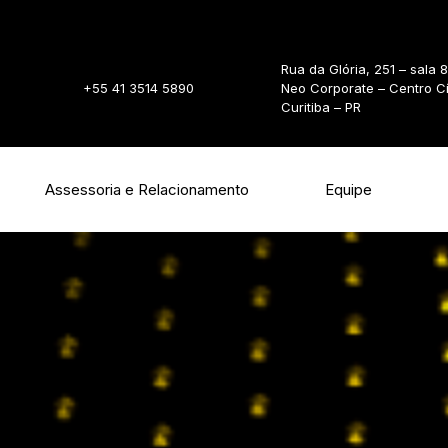
Rua da Glória, 251 – sala 
+55 41 3514 5890
Neo Corporate – Centro C
Curitiba – PR
Assessoria e Relacionamento
Equipe