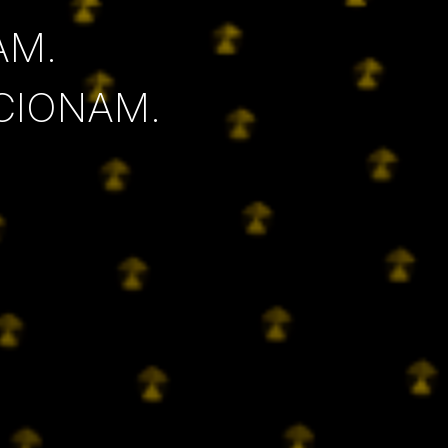
AM.
CIONAM.