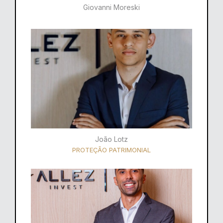
Giovanni Moreski
João Lotz
PROTEÇÃO PATRIMONIAL