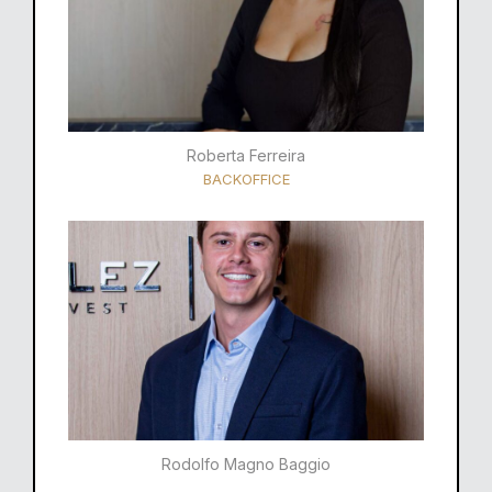
Roberta Ferreira
BACKOFFICE
Rodolfo Magno Baggio​​