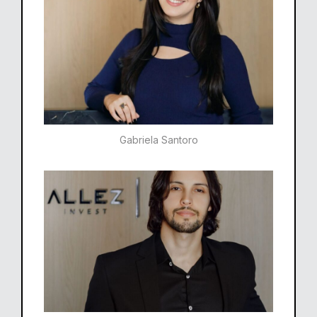
Gabriela Santoro​