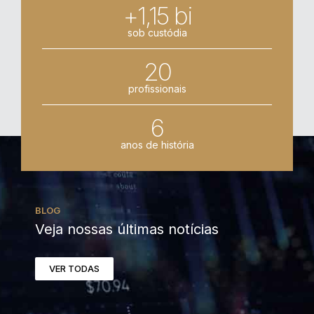
+1,15 bi
sob custódia
20
profissionais
6
anos de história
BLOG
Veja nossas últimas notícias
VER TODAS