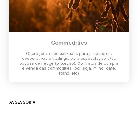
Commodities
Operações especializadas para produtores,
cooperativas e tradings, para especulação e/ou
opções de hedge (proteção). Contratos de compra
e venda das commodities (boi, soja, milho, café,
etanol etc).
ASSESSORIA
O melhor momento para investir é
agora,
então vem com a gente