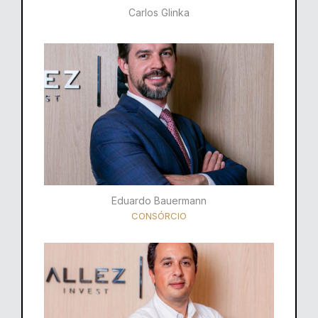
Carlos Glinka
Eduardo Bauermann
CONSÓRCIO