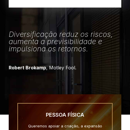
Diversificação reduz os riscos,
aumenta a previsibilidade e
impulsiona os retornos.
Robert Brokamp
, Motley Fool.
PESSOA FÍSICA
Queremos apoiar a criação, a expansão