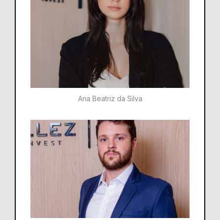
Ana Beatriz da Silva