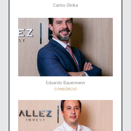
Carlos Glinka
Eduardo Bauermann
CONSÓRCIO