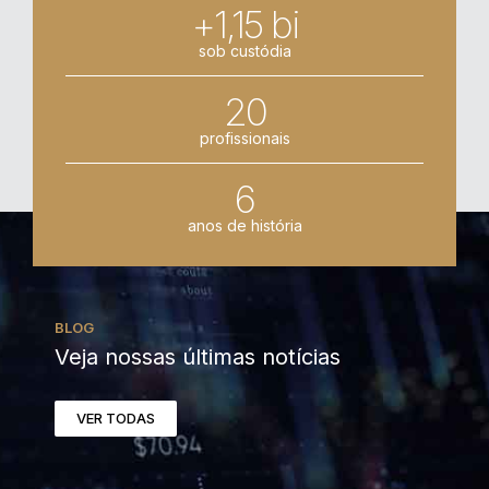
+1,15 bi
sob custódia
20
profissionais
6
anos de história
BLOG
Veja nossas últimas notícias
VER TODAS