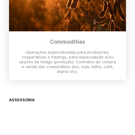
Commodities
Operações especializadas para produtores,
cooperativas e tradings, para especulação e/ou
opções de hedge (proteção). Contratos de compra
e venda das commodities (boi, soja, milho, café,
etanol etc).
ASSESSORIA
O melhor momento para investir é
agora,
então vem com a gente