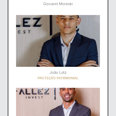
Giovanni Moreski
João Lotz
PROTEÇÃO PATRIMONIAL