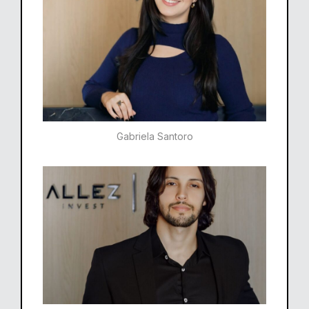
Gabriela Santoro​