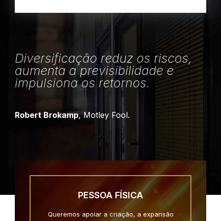
Diversificação reduz os riscos,
aumenta a previsibilidade e
impulsiona os retornos.
Robert Brokamp
, Motley Fool.
PESSOA FÍSICA
Queremos apoiar a criação, a expansão