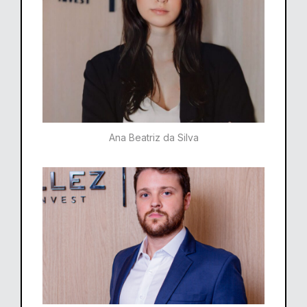
Ana Beatriz da Silva