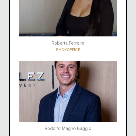
Roberta Ferreira
BACKOFFICE
Rodolfo Magno Baggio​​