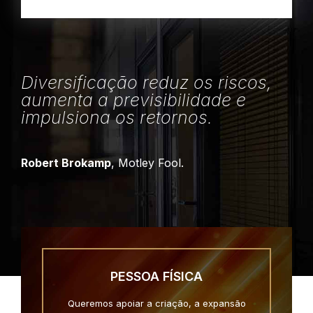
Diversificação reduz os riscos,
aumenta a previsibilidade e
impulsiona os retornos.
Robert Brokamp
, Motley Fool.
PESSOA FÍSICA
Queremos apoiar a criação, a expansão