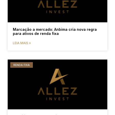
Marcação a mercado: Anbima cria nova regra
para ativos de renda fixa
LEIA MAIS »
RENDA FIXA