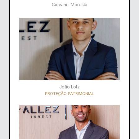
Giovanni Moreski
João Lotz
PROTEÇÃO PATRIMONIAL