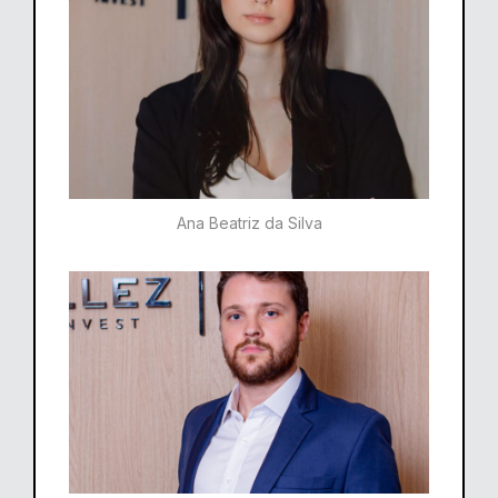
Ana Beatriz da Silva