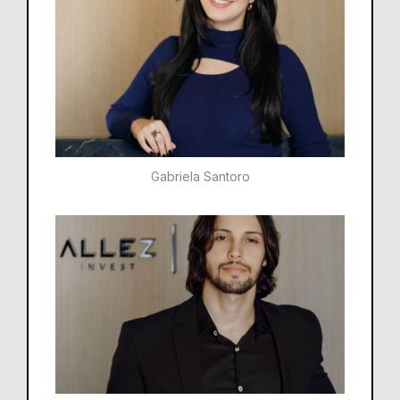
Gabriela Santoro​