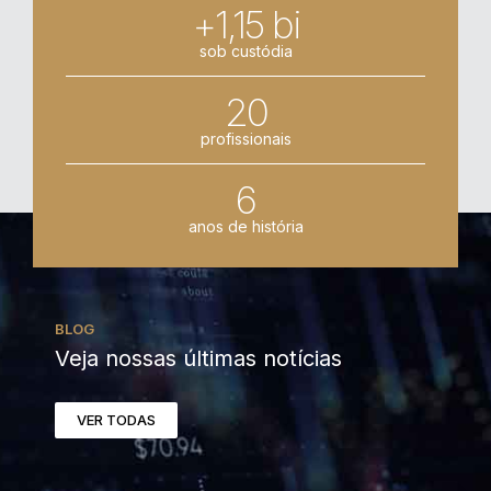
+1,15 bi
sob custódia
20
profissionais
6
anos de história
BLOG
Veja nossas últimas notícias
VER TODAS