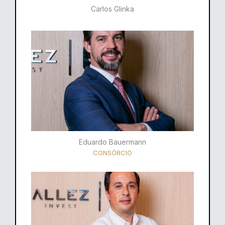
Carlos Glinka
Eduardo Bauermann
CONSÓRCIO