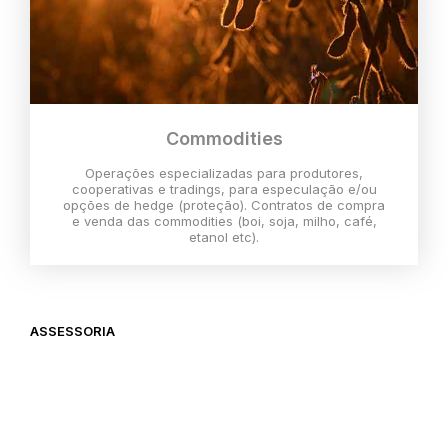
Commodities
Operações especializadas para produtores,
cooperativas e tradings, para especulação e/ou
opções de hedge (proteção). Contratos de compra
e venda das commodities (boi, soja, milho, café,
etanol etc).
ASSESSORIA
O melhor momento para investir é
agora,
então vem com a gente