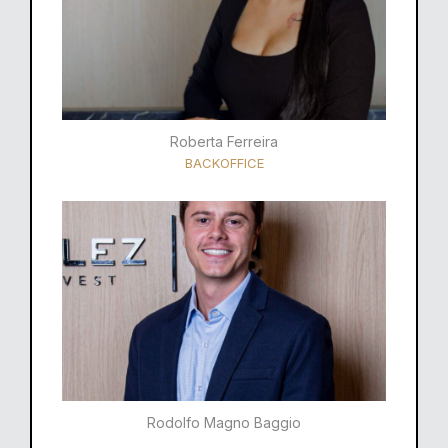
Roberta Ferreira
BACKOFFICE
Rodolfo Magno Baggio​​