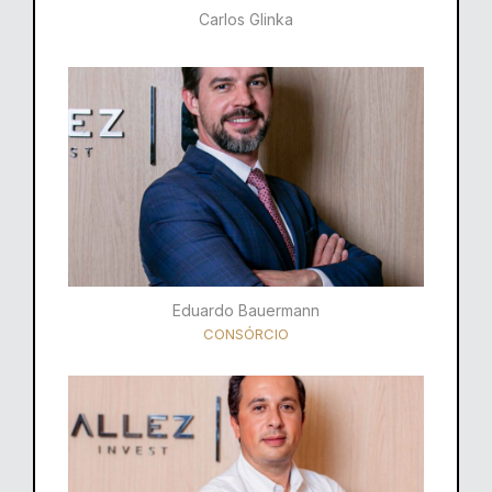
Carlos Glinka
Eduardo Bauermann
CONSÓRCIO