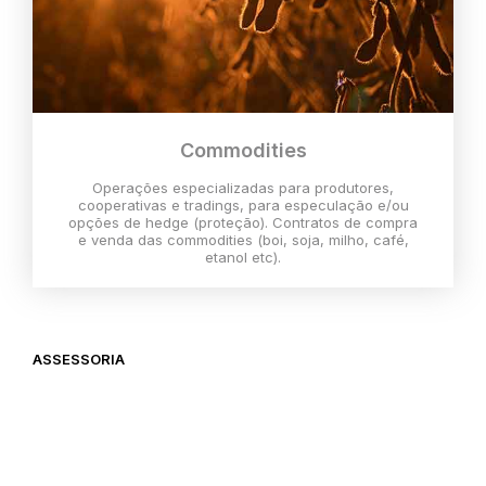
Commodities
Operações especializadas para produtores,
cooperativas e tradings, para especulação e/ou
opções de hedge (proteção). Contratos de compra
e venda das commodities (boi, soja, milho, café,
etanol etc).
ASSESSORIA
O melhor momento para investir é
agora,
então vem com a gente