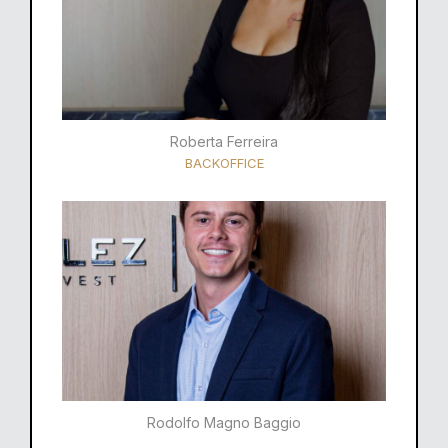
Roberta Ferreira
BACKOFFICE
Rodolfo Magno Baggio​​