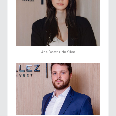
Ana Beatriz da Silva