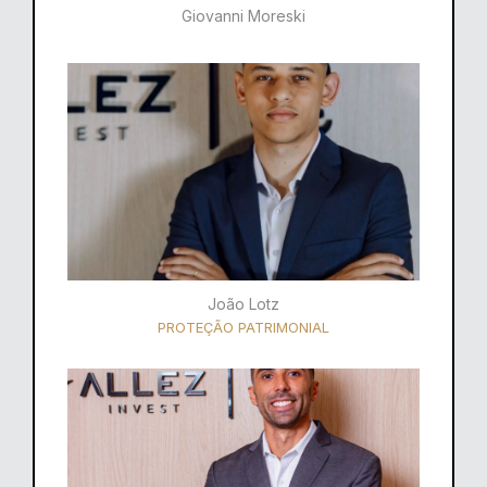
Giovanni Moreski
João Lotz
PROTEÇÃO PATRIMONIAL