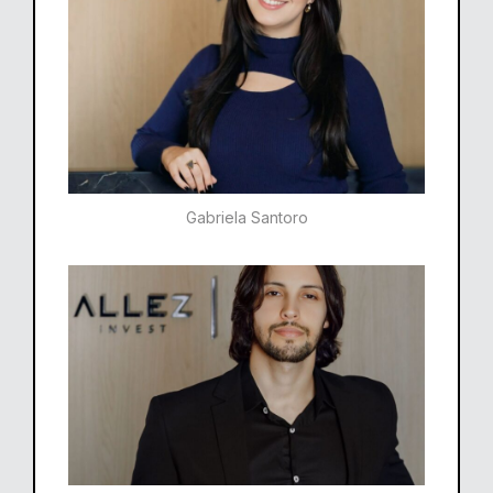
Gabriela Santoro​