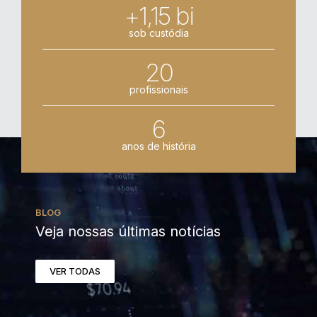
+1,15 bi
sob custódia
20
profissionais
6
anos de história
BLOG
Veja nossas últimas notícias
VER TODAS