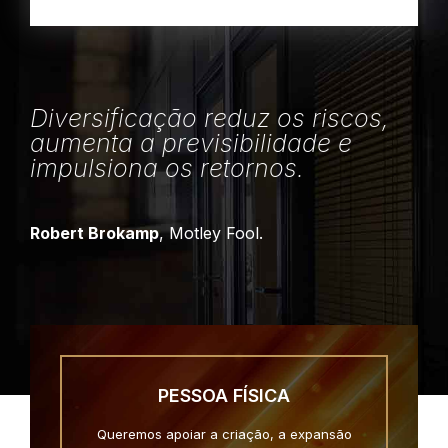
Diversificação reduz os riscos,
aumenta a previsibilidade e
impulsiona os retornos.
Robert Brokamp
, Motley Fool.
PESSOA FÍSICA
Queremos apoiar a criação, a expansão