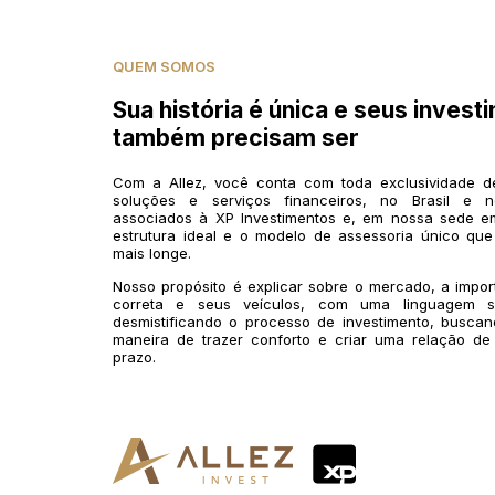
QUEM SOMOS
Sua história é única e seus invest
também precisam ser
Com a Allez, você conta com toda exclusividade 
soluções e serviços financeiros, no Brasil e n
associados à XP Investimentos e, em nossa sede em
estrutura ideal e o modelo de assessoria único que
mais longe.
Nosso propósito é explicar sobre o mercado, a impo
correta e seus veículos, com uma linguagem si
desmistificando o processo de investimento, buscan
maneira de trazer conforto e criar uma relação de
prazo.