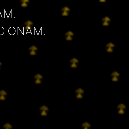
AM.
CIONAM.