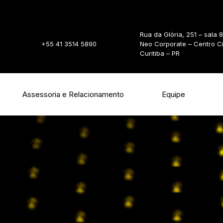
Rua da Glória, 251 – sala 
+55 41 3514 5890
Neo Corporate – Centro C
Curitiba – PR
Assessoria e Relacionamento
Equipe