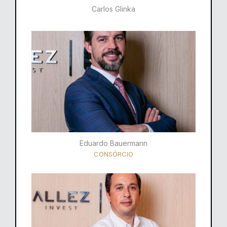
Carlos Glinka
Eduardo Bauermann
CONSÓRCIO