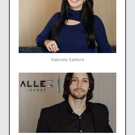
Gabriela Santoro​