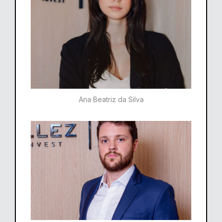
Ana Beatriz da Silva