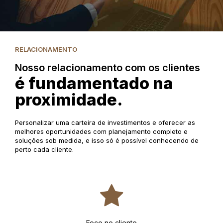
RELACIONAMENTO
Nosso relacionamento com os clientes
é fundamentado na
proximidade.
Personalizar uma carteira de investimentos e oferecer as
melhores oportunidades com planejamento completo e
soluções sob medida, e isso só é possível conhecendo de
perto cada cliente.
Foco no cliente