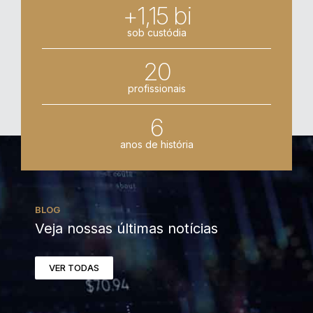
+1,15 bi
sob custódia
20
profissionais
6
anos de história
BLOG
Veja nossas últimas notícias
VER TODAS