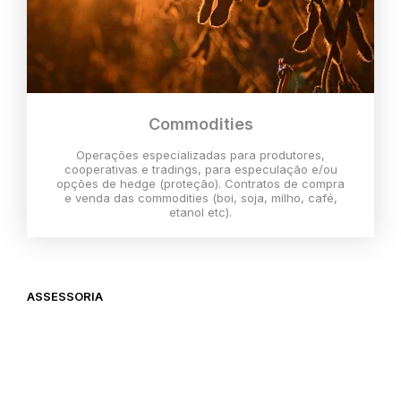
Commodities
Operações especializadas para produtores,
cooperativas e tradings, para especulação e/ou
opções de hedge (proteção). Contratos de compra
e venda das commodities (boi, soja, milho, café,
etanol etc).
ASSESSORIA
O melhor momento para investir é
agora,
então vem com a gente