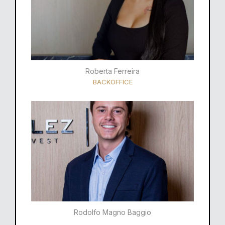
Roberta Ferreira
BACKOFFICE
Rodolfo Magno Baggio​​