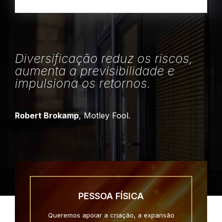
Diversificação reduz os riscos,
aumenta a previsibilidade e
impulsiona os retornos.
Robert Brokamp
, Motley Fool.
PESSOA FÍSICA
Queremos apoiar a criação, a expansão