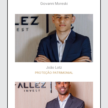
Giovanni Moreski
João Lotz
PROTEÇÃO PATRIMONIAL