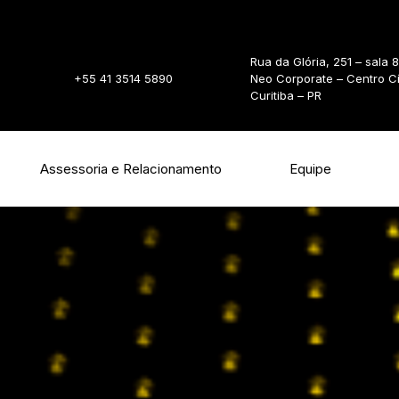
Rua da Glória, 251 – sala 
+55 41 3514 5890
Neo Corporate – Centro C
Curitiba – PR
Assessoria e Relacionamento
Equipe