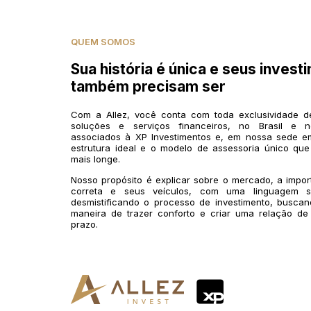
QUEM SOMOS
Sua história é única e seus invest
também precisam ser
Com a Allez, você conta com toda exclusividade 
soluções e serviços financeiros, no Brasil e n
associados à XP Investimentos e, em nossa sede em
estrutura ideal e o modelo de assessoria único que
mais longe.
Nosso propósito é explicar sobre o mercado, a impo
correta e seus veículos, com uma linguagem si
desmistificando o processo de investimento, buscan
maneira de trazer conforto e criar uma relação de
prazo.