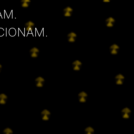
AM.
CIONAM.