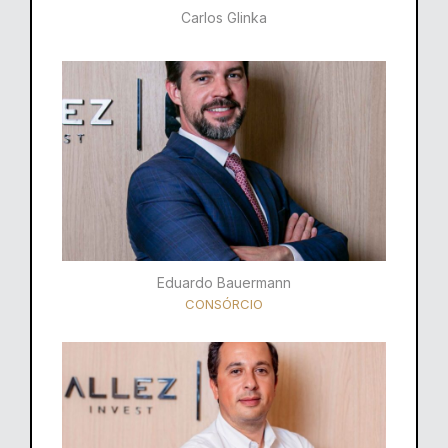
Carlos Glinka
Eduardo Bauermann
CONSÓRCIO