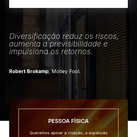
Diversificação reduz os riscos,
aumenta a previsibilidade e
impulsiona os retornos.
Robert Brokamp
, Motley Fool.
PESSOA FÍSICA
Queremos apoiar a criação, a expansão