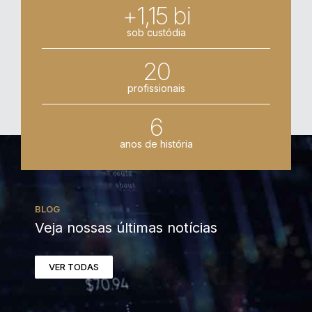
+1,15 bi
sob custódia
20
profissionais
6
anos de história
BLOG
Veja nossas últimas notícias
VER TODAS