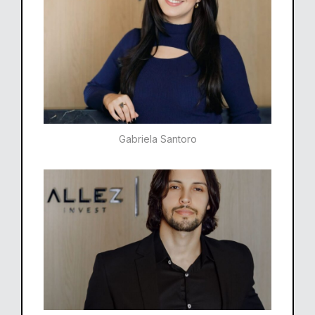
Gabriela Santoro​