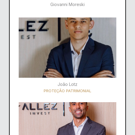
Giovanni Moreski
João Lotz
PROTEÇÃO PATRIMONIAL