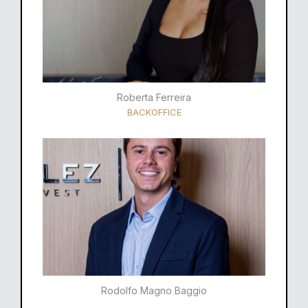
Roberta Ferreira
BACKOFFICE
Rodolfo Magno Baggio​​