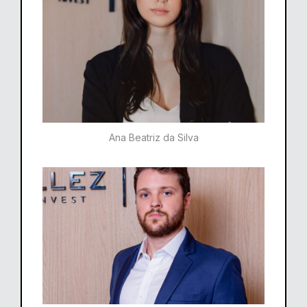
Ana Beatriz da Silva