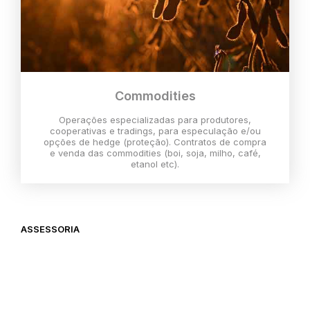
Commodities
Operações especializadas para produtores,
cooperativas e tradings, para especulação e/ou
opções de hedge (proteção). Contratos de compra
e venda das commodities (boi, soja, milho, café,
etanol etc).
ASSESSORIA
O melhor momento para investir é
agora,
então vem com a gente