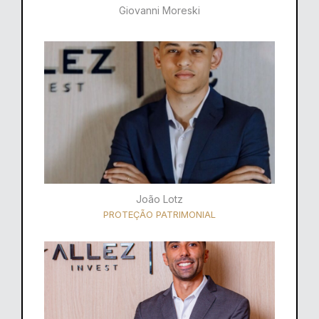
Giovanni Moreski
João Lotz
PROTEÇÃO PATRIMONIAL