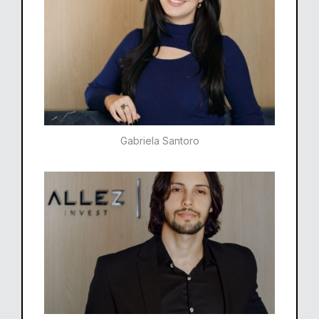
Gabriela Santoro​