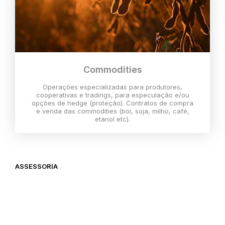
Commodities
Operações especializadas para produtores,
cooperativas e tradings, para especulação e/ou
opções de hedge (proteção). Contratos de compra
e venda das commodities (boi, soja, milho, café,
etanol etc).
ASSESSORIA
O melhor momento para investir é
agora,
então vem com a gente