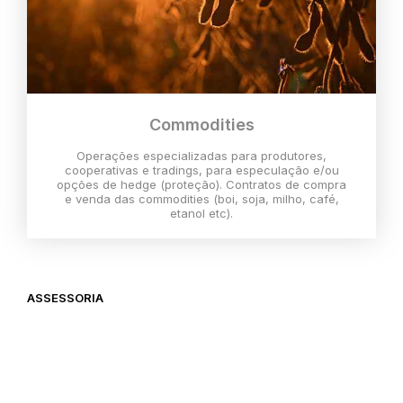
Commodities
Operações especializadas para produtores,
cooperativas e tradings, para especulação e/ou
opções de hedge (proteção). Contratos de compra
e venda das commodities (boi, soja, milho, café,
etanol etc).
ASSESSORIA
O melhor momento para investir é
agora,
então vem com a gente