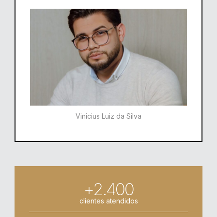
Vinicius Luiz da Silva
+2.400
clientes atendidos