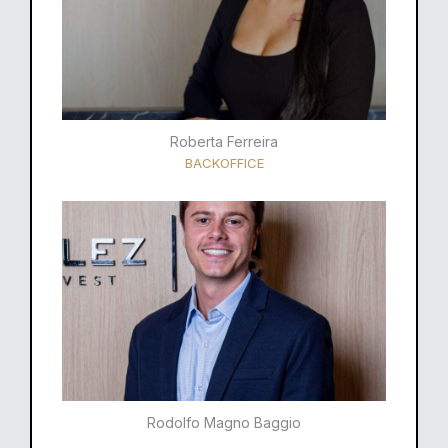
Roberta Ferreira
BACKOFFICE
Rodolfo Magno Baggio​​