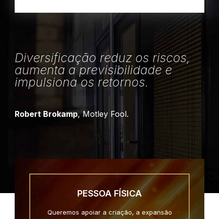
Diversificação reduz os riscos,
aumenta a previsibilidade e
impulsiona os retornos.
Robert Brokamp
, Motley Fool.
PESSOA FÍSICA
Queremos apoiar a criação, a expansão