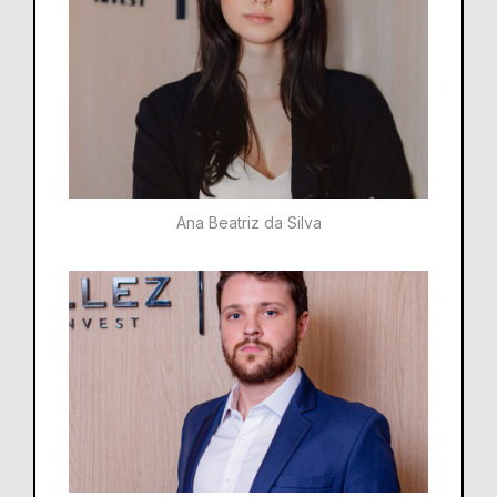
Ana Beatriz da Silva