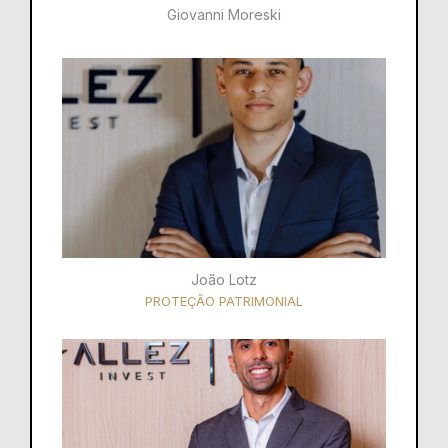
Giovanni Moreski
João Lotz
PROTEÇÃO PATRIMONIAL