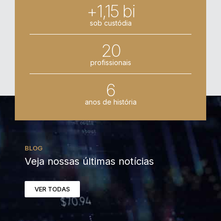
+1,15 bi
sob custódia
20
profissionais
6
anos de história
BLOG
Veja nossas últimas notícias
VER TODAS