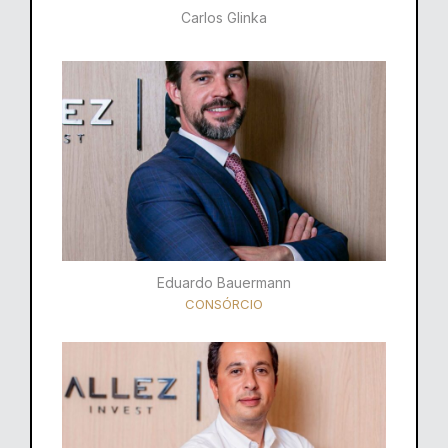
Carlos Glinka
Eduardo Bauermann
CONSÓRCIO