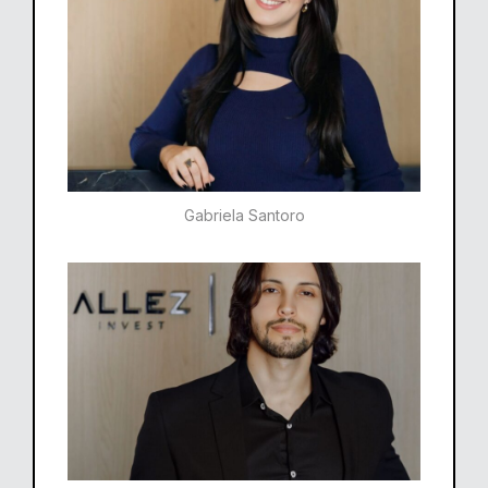
Gabriela Santoro​