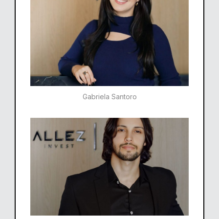
Gabriela Santoro​