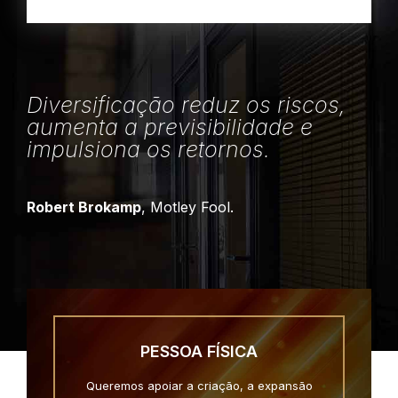
Diversificação reduz os riscos,
aumenta a previsibilidade e
impulsiona os retornos.
Robert Brokamp
, Motley Fool.
PESSOA FÍSICA
Queremos apoiar a criação, a expansão