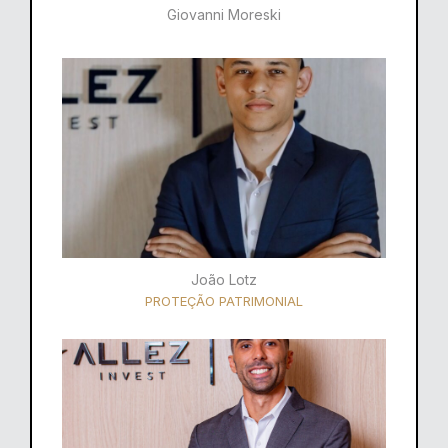
Giovanni Moreski
João Lotz
PROTEÇÃO PATRIMONIAL