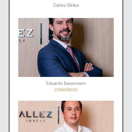
Carlos Glinka
Eduardo Bauermann
CONSÓRCIO