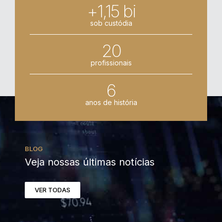
+1,15 bi
sob custódia
20
profissionais
6
anos de história
BLOG
Veja nossas últimas notícias
VER TODAS