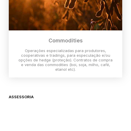
Commodities
Operações especializadas para produtores,
cooperativas e tradings, para especulação e/ou
opções de hedge (proteção). Contratos de compra
e venda das commodities (boi, soja, milho, café,
etanol etc).
ASSESSORIA
O melhor momento para investir é
agora,
então vem com a gente