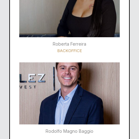
Roberta Ferreira
BACKOFFICE
Rodolfo Magno Baggio​​