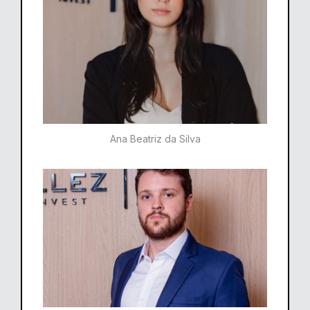
Ana Beatriz da Silva