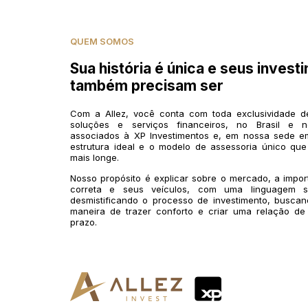
QUEM SOMOS
Sua história é única e seus invest
também precisam ser
Com a Allez, você conta com toda exclusividade 
soluções e serviços financeiros, no Brasil e n
associados à XP Investimentos e, em nossa sede em
estrutura ideal e o modelo de assessoria único que
mais longe.
Nosso propósito é explicar sobre o mercado, a impo
correta e seus veículos, com uma linguagem si
desmistificando o processo de investimento, buscan
maneira de trazer conforto e criar uma relação de
prazo.