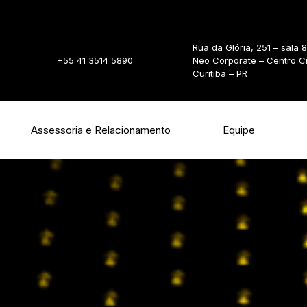
Rua da Glória, 251 – sala 
+55 41 3514 5890
Neo Corporate – Centro C
Curitiba – PR
Assessoria e Relacionamento
Equipe