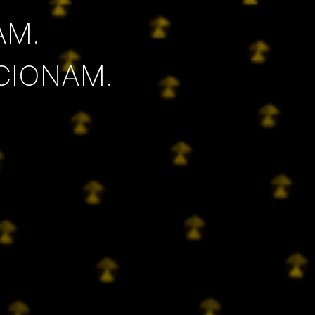
AM.
CIONAM.