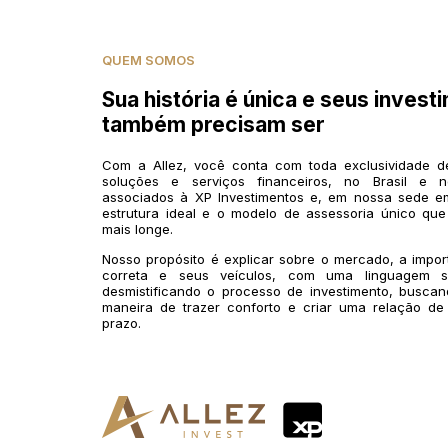
QUEM SOMOS
Sua história é única e seus invest
também precisam ser
Com a Allez, você conta com toda exclusividade 
soluções e serviços financeiros, no Brasil e n
associados à XP Investimentos e, em nossa sede em
estrutura ideal e o modelo de assessoria único que
mais longe.
Nosso propósito é explicar sobre o mercado, a impo
correta e seus veículos, com uma linguagem si
desmistificando o processo de investimento, buscan
maneira de trazer conforto e criar uma relação de
prazo.