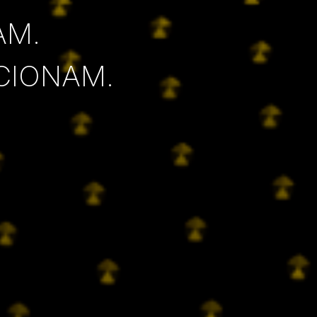
AM.
CIONAM.