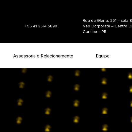
Rua da Glória, 251 – sala 
+55 41 3514 5890
Neo Corporate – Centro C
Curitiba – PR
Assessoria e Relacionamento
Equipe