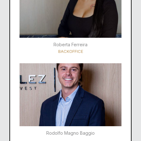
Roberta Ferreira
BACKOFFICE
Rodolfo Magno Baggio​​