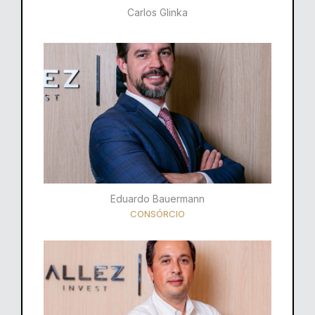
Carlos Glinka
Eduardo Bauermann
CONSÓRCIO