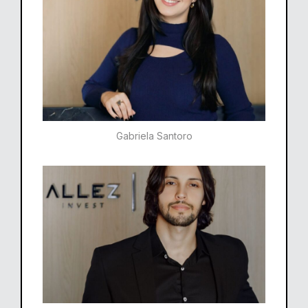
Gabriela Santoro​