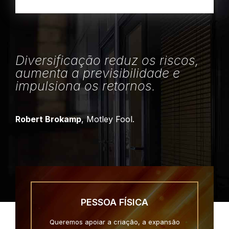
Diversificação reduz os riscos,
aumenta a previsibilidade e
impulsiona os retornos.
Robert Brokamp
, Motley Fool.
PESSOA FÍSICA
Queremos apoiar a criação, a expansão