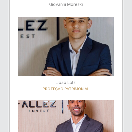
Giovanni Moreski
João Lotz
PROTEÇÃO PATRIMONIAL