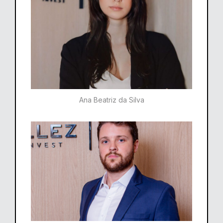
Ana Beatriz da Silva