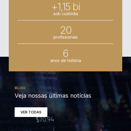
+1,15 bi
sob custódia
20
profissionais
6
anos de história
BLOG
Veja nossas últimas notícias
VER TODAS