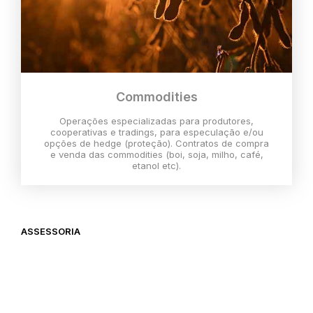
Commodities
Operações especializadas para produtores,
cooperativas e tradings, para especulação e/ou
opções de hedge (proteção). Contratos de compra
e venda das commodities (boi, soja, milho, café,
etanol etc).
ASSESSORIA
O melhor momento para investir é
agora,
então vem com a gente