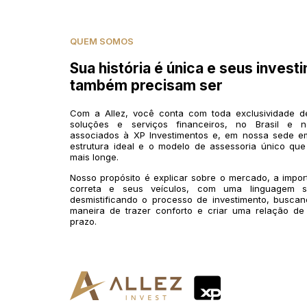
QUEM SOMOS
Sua história é única e seus invest
também precisam ser
Com a Allez, você conta com toda exclusividade 
soluções e serviços financeiros, no Brasil e n
associados à XP Investimentos e, em nossa sede em
estrutura ideal e o modelo de assessoria único que
mais longe.
Nosso propósito é explicar sobre o mercado, a impo
correta e seus veículos, com uma linguagem si
desmistificando o processo de investimento, buscan
maneira de trazer conforto e criar uma relação de
prazo.