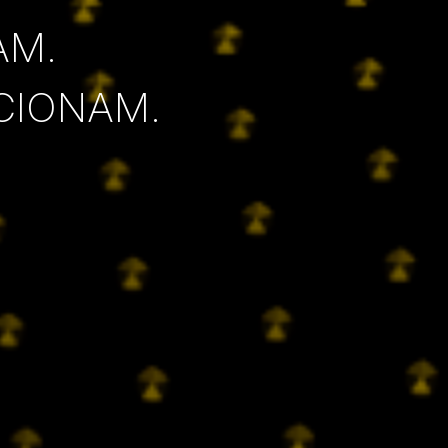
AM.
CIONAM.