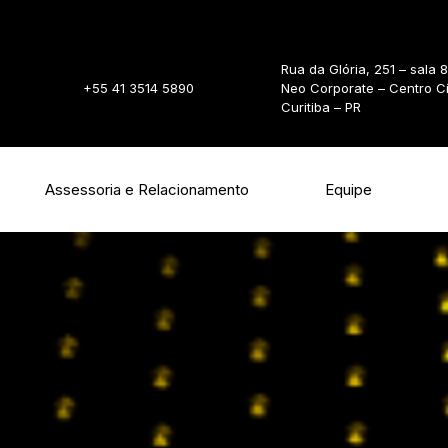
Rua da Glória, 251 – sala 
+55 41 3514 5890
Neo Corporate – Centro C
Curitiba – PR
Assessoria e Relacionamento
Equipe