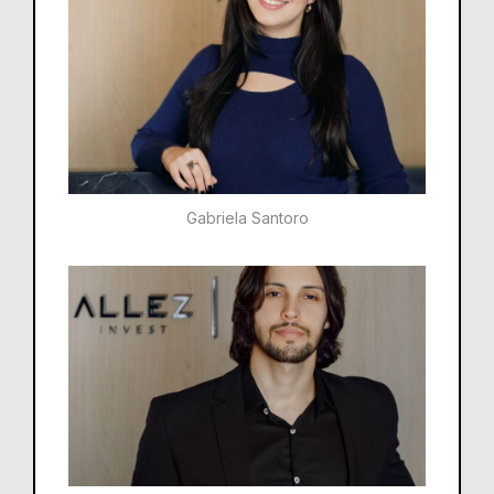
Gabriela Santoro​