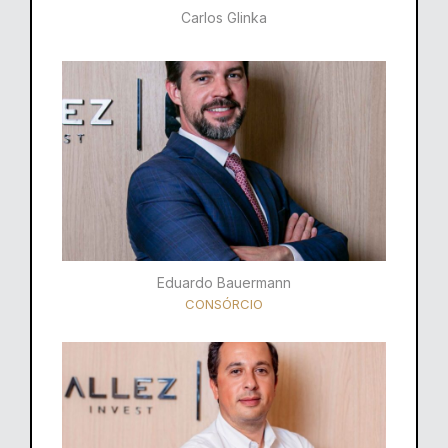
Carlos Glinka
Eduardo Bauermann
CONSÓRCIO