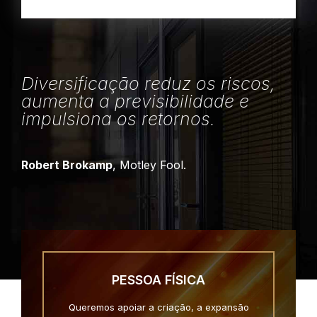
Diversificação reduz os riscos,
aumenta a previsibilidade e
impulsiona os retornos.
Robert Brokamp
, Motley Fool.
PESSOA FÍSICA
Queremos apoiar a criação, a expansão