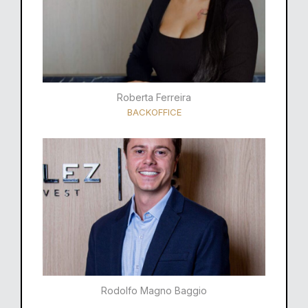
Roberta Ferreira
BACKOFFICE
Rodolfo Magno Baggio​​