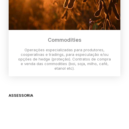
Commodities
Operações especializadas para produtores,
cooperativas e tradings, para especulação e/ou
opções de hedge (proteção). Contratos de compra
e venda das commodities (boi, soja, milho, café,
etanol etc).
ASSESSORIA
O melhor momento para investir é
agora,
então vem com a gente