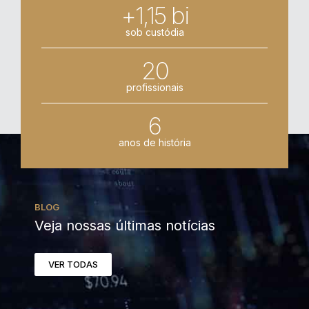
+1,15 bi
sob custódia
20
profissionais
6
anos de história
BLOG
Veja nossas últimas notícias
VER TODAS