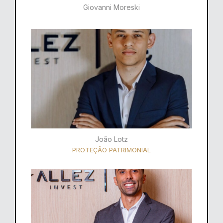
Giovanni Moreski
João Lotz
PROTEÇÃO PATRIMONIAL