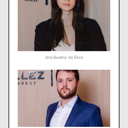
Ana Beatriz da Silva