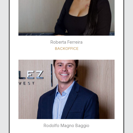
Roberta Ferreira
BACKOFFICE
Rodolfo Magno Baggio​​