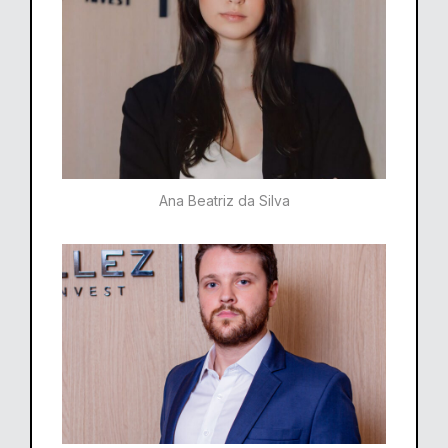
Ana Beatriz da Silva