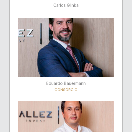
Carlos Glinka
Eduardo Bauermann
CONSÓRCIO