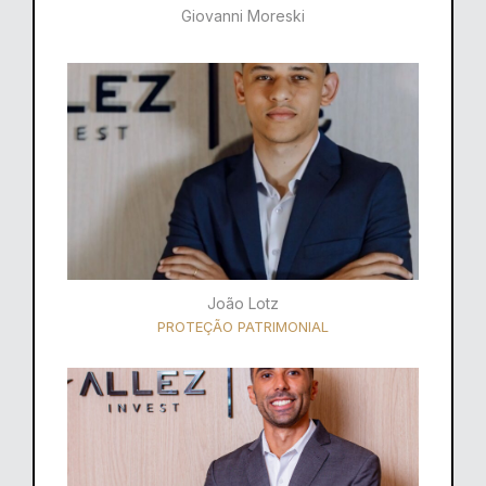
Giovanni Moreski
João Lotz
PROTEÇÃO PATRIMONIAL