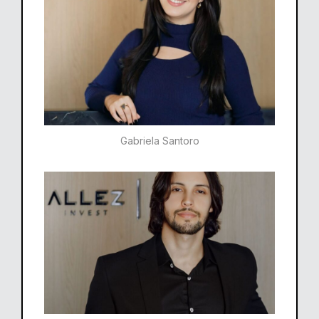
Gabriela Santoro​