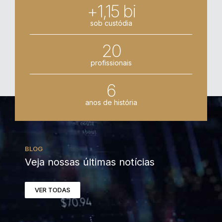
+1,15 bi
sob custódia
20
profissionais
6
anos de história
BLOG
Veja nossas últimas notícias
VER TODAS