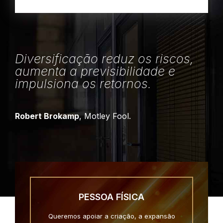
Diversificação reduz os riscos,
aumenta a previsibilidade e
impulsiona os retornos.
Robert Brokamp
, Motley Fool.
PESSOA FÍSICA
Queremos apoiar a criação, a expansão