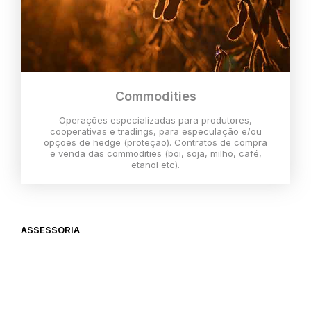
Commodities
Operações especializadas para produtores,
cooperativas e tradings, para especulação e/ou
opções de hedge (proteção). Contratos de compra
e venda das commodities (boi, soja, milho, café,
etanol etc).
ASSESSORIA
O melhor momento para investir é
agora,
então vem com a gente