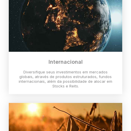
Internacional
Diversifique seus investimentos em mercados
globais, através de produtos estruturados, fundos
internacionais, além da possibilidade de alocar em
Stocks e Reits.