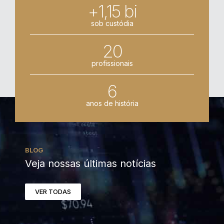
+1,15 bi
sob custódia
20
profissionais
6
anos de história
BLOG
Veja nossas últimas notícias
VER TODAS