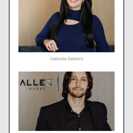
Gabriela Santoro​