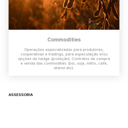
Commodities
Operações especializadas para produtores,
cooperativas e tradings, para especulação e/ou
opções de hedge (proteção). Contratos de compra
e venda das commodities (boi, soja, milho, café,
etanol etc).
ASSESSORIA
O melhor momento para investir é
agora,
então vem com a gente