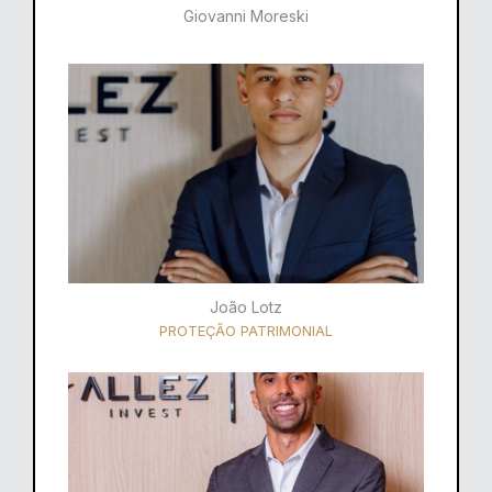
Giovanni Moreski
João Lotz
PROTEÇÃO PATRIMONIAL