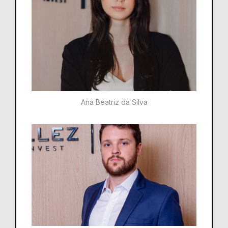
Ana Beatriz da Silva