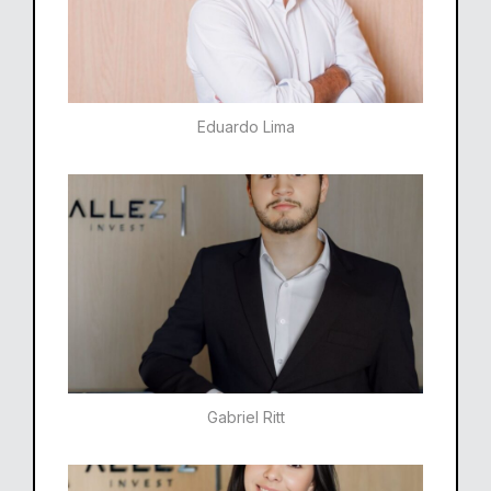
Eduardo Lima
Gabriel Ritt