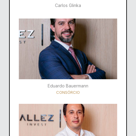
Carlos Glinka
Eduardo Bauermann
CONSÓRCIO