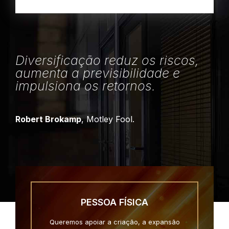
Diversificação reduz os riscos,
aumenta a previsibilidade e
impulsiona os retornos.
Robert Brokamp
, Motley Fool.
PESSOA FÍSICA
Queremos apoiar a criação, a expansão