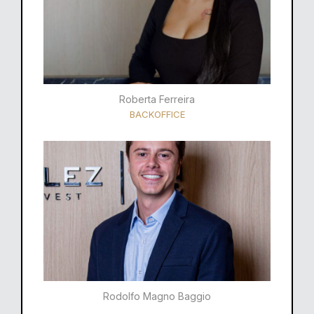
Roberta Ferreira
BACKOFFICE
Rodolfo Magno Baggio​​