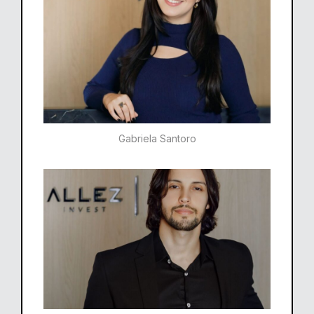
Gabriela Santoro​