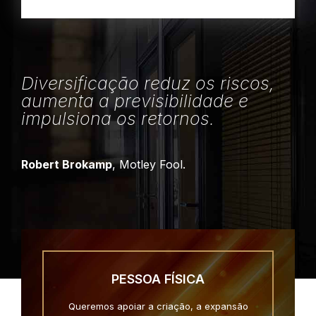
Diversificação reduz os riscos,
aumenta a previsibilidade e
impulsiona os retornos.
Robert Brokamp
, Motley Fool.
PESSOA FÍSICA
Queremos apoiar a criação, a expansão