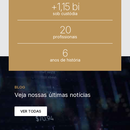
+1,15 bi
sob custódia
20
profissionais
6
anos de história
BLOG
Veja nossas últimas notícias
VER TODAS