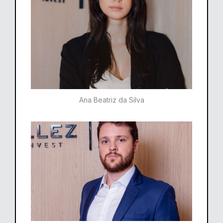
Ana Beatriz da Silva