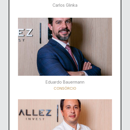
Carlos Glinka
Eduardo Bauermann
CONSÓRCIO