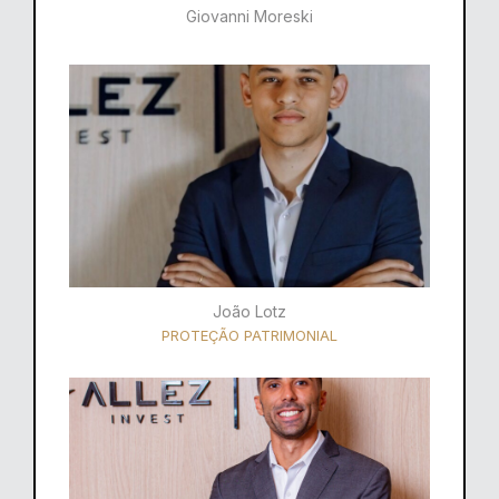
Giovanni Moreski
João Lotz
PROTEÇÃO PATRIMONIAL