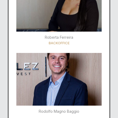
Roberta Ferreira
BACKOFFICE
Rodolfo Magno Baggio​​