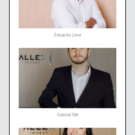
Eduardo Lima
Gabriel Ritt