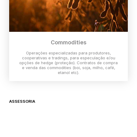
Commodities
Operações especializadas para produtores,
cooperativas e tradings, para especulação e/ou
opções de hedge (proteção). Contratos de compra
e venda das commodities (boi, soja, milho, café,
etanol etc).
ASSESSORIA
O melhor momento para investir é
agora,
então vem com a gente